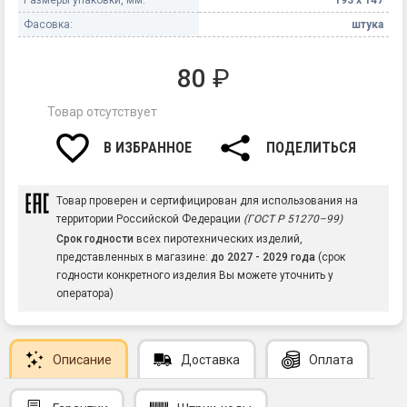
Фасовка:
штука
80
₽
Товар отсутствует
В ИЗБРАННОЕ
ПОДЕЛИТЬСЯ
Товар проверен и сертифицирован для использования на
территории Российской Федерации
(ГОСТ Р 51270–99)
Срок годности
всех пиротехнических изделий,
представленных в магазине:
до 2027 - 2029 года
(срок
годности конкретного изделия Вы можете уточнить у
оператора)
Описание
Доставка
Оплата