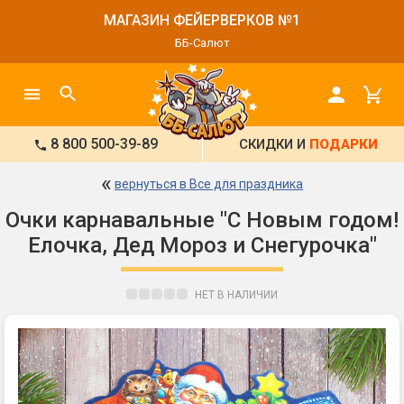
МАГАЗИН ФЕЙЕРВЕРКОВ №1
ББ-Салют
8 800 500-39-89
СКИДКИ И
ПОДАРКИ
«
вернуться в Все для праздника
Очки карнавальные "С Новым годом!
Елочка, Дед Мороз и Снегурочка"
НЕТ В НАЛИЧИИ