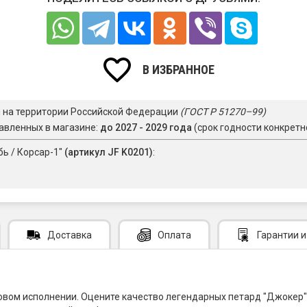
В ИЗБРАННОЕ
я на территории Российской Федерации
(ГОСТ Р 51270–99)
авленных в магазине:
до 2027 - 2029 года
(срок годности конкретн
бь / Корсар-1"
(артикул JF K0201)
:
Доставка
Оплата
Гарантии
и
новом исполнении. Оцените качество легендарных петард "Джокер" 