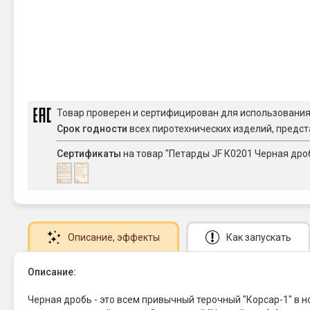
Товар проверен и сертифицирован для использовани
Срок годности
всех пиротехнических изделий, предст
Сертификаты
на товар "Петарды JF К0201 Черная дро
Описание
, эффекты
Как запускать
Описание:
Черная дробь - это всем привычный терочный "Корсар-1" в 