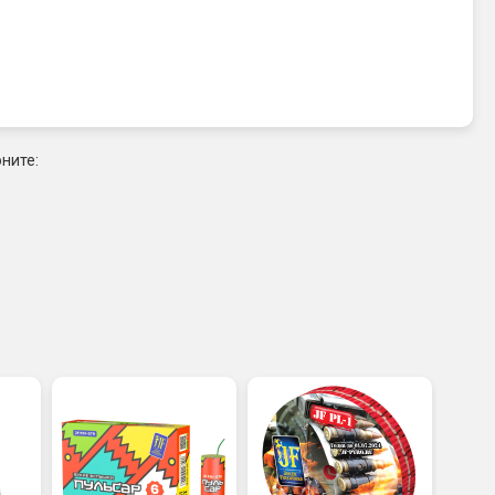
ните: