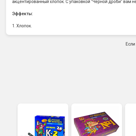
акцентированный хлопок. С упаковкой "Черной дроби" вам н
Эффекты:
1. Хлопок.
Если