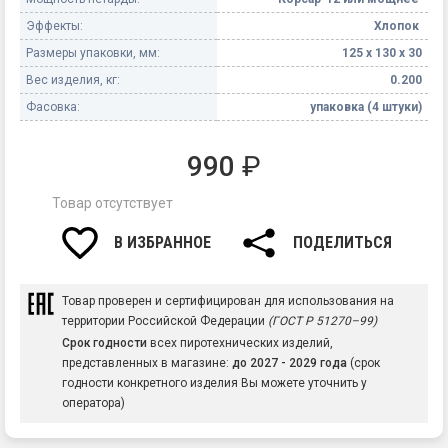
Эффекты:
Хлопок
Размеры упаковки, мм:
125 х 130 х 30
Вес изделия, кг:
0.200
Фасовка:
упаковка (4 штуки)
990
₽
Товар отсутствует
В ИЗБРАННОЕ
ПОДЕЛИТЬСЯ
Товар проверен и сертифицирован для использования на
территории Российской Федерации
(ГОСТ Р 51270–99)
Срок годности
всех пиротехнических изделий,
представленных в магазине:
до 2027 - 2029 года
(срок
годности конкретного изделия Вы можете уточнить у
оператора)