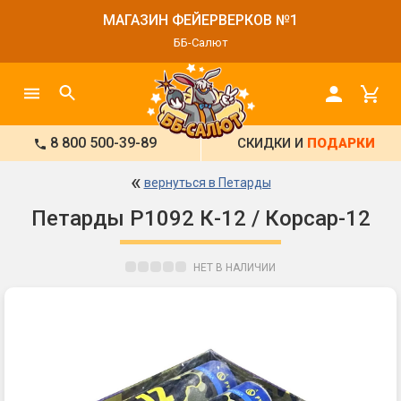
МАГАЗИН ФЕЙЕРВЕРКОВ №1
ББ-Салют
8 800 500-39-89
СКИДКИ И
ПОДАРКИ
«
вернуться в Петарды
Петарды Р1092 К-12 / Корсар-12
НЕТ В НАЛИЧИИ