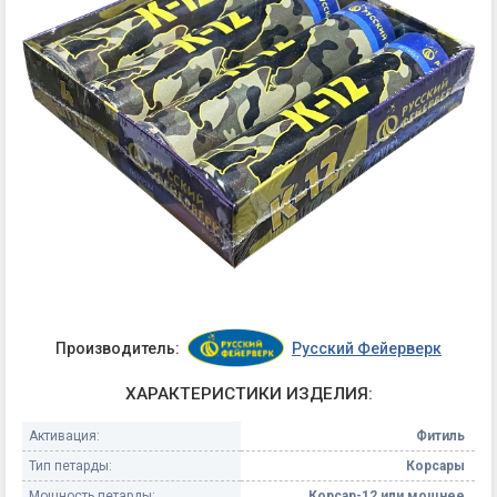
Производитель:
Русский Фейерверк
ХАРАКТЕРИСТИКИ ИЗДЕЛИЯ:
Активация:
Фитиль
Тип петарды:
Корсары
Мощность петарды:
Корсар-12 или мощнее