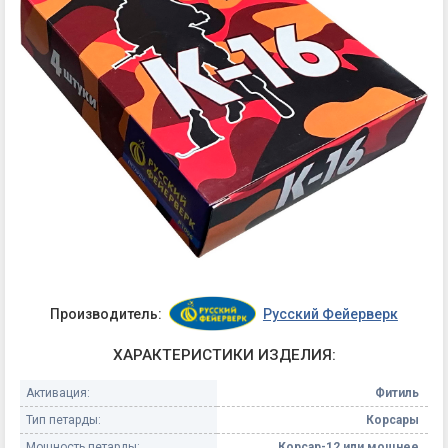
Производитель:
Русский Фейерверк
ХАРАКТЕРИСТИКИ ИЗДЕЛИЯ:
Активация:
Фитиль
Тип петарды:
Корсары
Мощность петарды:
Корсар-12 или мощнее