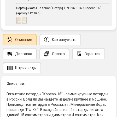
Сертификаты
на товар "Петарды Р1096 К-16 / Корсар-16"
(артикул Р1096)
:
Описание
Как запускать
Доставка
Оплата
Гарантии
Штрих-коды
Описание:
Гигантские петарды "Корсар-16" - самые крупные петарды
в России. Вряд ли Вы найдете изделие крупнее и мощнее.
Производятся петарды в России, в г. Минеральные Воды,
на заводе "РФ-Юг". В каждой пачке - 4 петарды-гиганта
длиной 15 сантиметров и диаметром 4 сантиметра. Как