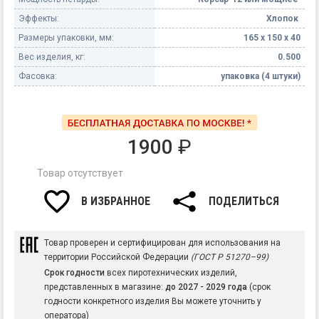
Эффекты:
Хлопок
Размеры упаковки, мм:
165 х 150 х 40
Вес изделия, кг:
0.500
Фасовка:
упаковка (4 штуки)
1900
₽
Товар отсутствует
В ИЗБРАННОЕ
ПОДЕЛИТЬСЯ
Товар проверен и сертифицирован для использования на
территории Российской Федерации
(ГОСТ Р 51270–99)
Срок годности
всех пиротехнических изделий,
представленных в магазине:
до 2027 - 2029 года
(срок
годности конкретного изделия Вы можете уточнить у
оператора)