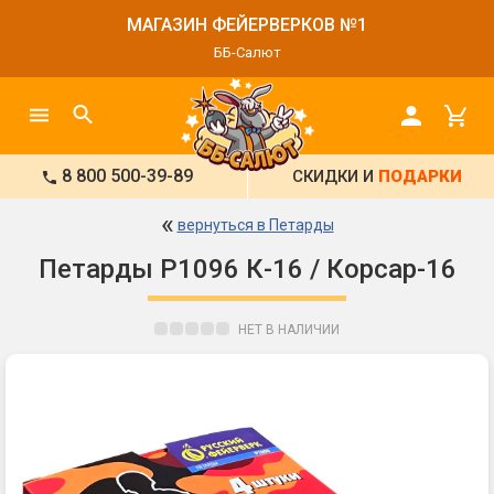
МАГАЗИН ФЕЙЕРВЕРКОВ №1
ББ-Салют
8 800 500-39-89
СКИДКИ И
ПОДАРКИ
«
вернуться в Петарды
Петарды Р1096 К-16 / Корсар-16
НЕТ В НАЛИЧИИ