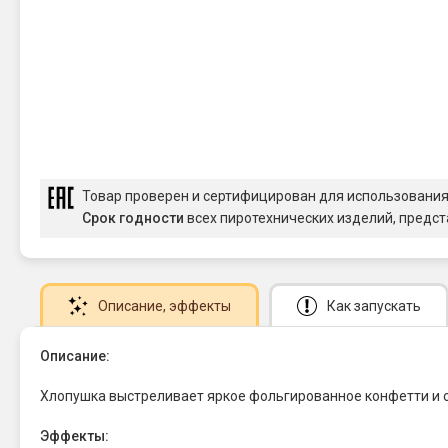
Товар проверен и сертифицирован для использовани
Срок годности
всех пиротехнических изделий, предст
Описание
, эффекты
Как запускать
Описание:
Хлопушка выстреливает яркое фольгированное конфетти и с
Эффекты: