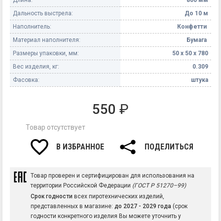
Дальность выстрела:
До 10 м
Наполнитель:
Конфетти
Материал наполнителя:
Бумага
Размеры упаковки, мм:
50 х 50 х 780
Вес изделия, кг:
0.309
Фасовка:
штука
550
₽
Товар отсутствует
В ИЗБРАННОЕ
ПОДЕЛИТЬСЯ
Товар проверен и сертифицирован для использования на
территории Российской Федерации
(ГОСТ Р 51270–99)
Срок годности
всех пиротехнических изделий,
представленных в магазине:
до 2027 - 2029 года
(срок
годности конкретного изделия Вы можете уточнить у