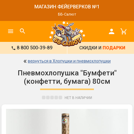
МАГАЗИН ФЕЙЕРВЕРКОВ №1
ББ-Салют
8 800 500-39-89
СКИДКИ И
ПОДАРКИ
«
вернуться в Хлопушки и пневмохлопушки
Пневмохлопушка "Бумфети"
(конфетти, бумага) 80см
НЕТ В НАЛИЧИИ