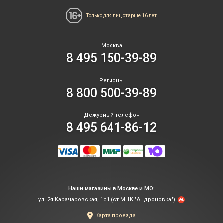
Только для лиц
старше 16 лет
Москва
8 495 150-39-89
Регионы
8 800 500-39-89
Дежурный телефон
8 495 641-86-12
Наши магазины в Москве и МО:
ул. 2я Карачаровская, 1с1 (ст.МЦК "Андроновка")
Карта проезда