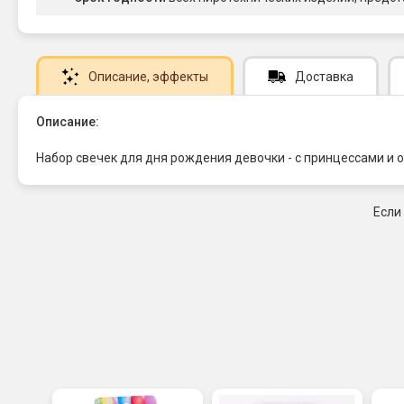
Описание
, эффекты
Доставка
Описание:
Набор свечек для дня рождения девочки - с принцессами и
Если