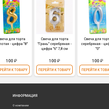
веча для торта
Свеча для торта
Свеча для тор
лотая - цифра "8"
"Грань" серебряная -
серебряная - ци
цифра "6" 7,8 см
"0"
100
₽
100
₽
100
₽
РЕЙТИ
К ТОВАРУ
ПЕРЕЙТИ
К ТОВАРУ
ПЕРЕЙТИ
К ТОВ
ИНФОРМАЦИЯ
О компании