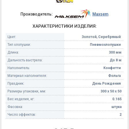
Производитель:
Maxsem
ХАРАКТЕРИСТИКИ ИЗДЕЛИЯ:
Цвет:
Золотой, Серебряный
Тип хлопушки:
Пневмохлопушки
Длина:
300 мм
Дальность выстрела:
До 8 м
Наполнитель:
Конфетти
Материал наполнителя:
Фольга
Праздник:
День Рождения
Размеры упаковки, мм:
300 х 50 х 50
Вес изделия, кг:
0.165
Фасовка:
штука
Число эффектов:
2