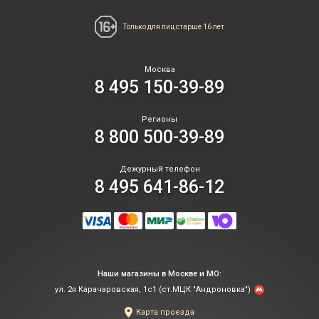
Только для лиц
старше 16 лет
Москва
8 495 150-39-89
Регионы
8 800 500-39-89
Дежурный телефон
8 495 641-86-12
Наши магазины в Москве и МО:
ул. 2я Карачаровская, 1с1 (ст.МЦК "Андроновка")
Карта проезда