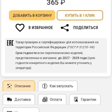
365
₽
ДОБАВИТЬ
В КОРЗИНУ
КУПИТЬ В 1 КЛИК
В ИЗБРАННОЕ
ПОДЕЛИТЬСЯ
Товар проверен и сертифицирован для использования на
территории Российской Федерации
(ГОСТ Р 51270–99)
Срок годности
всех пиротехнических изделий,
представленных в магазине:
до 2027 - 2029 года
(срок
годности конкретного изделия Вы можете уточнить у
оператора)
Описание
Как запускать
Доставка
Оплата
Гарантии