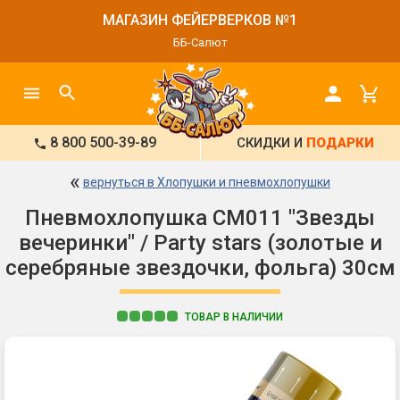
МАГАЗИН ФЕЙЕРВЕРКОВ №1
ББ-Салют
8 800 500-39-89
СКИДКИ И
ПОДАРКИ
«
вернуться в Хлопушки и пневмохлопушки
Пневмохлопушка CM011 "Звезды
вечеринки" / Party stars (золотые и
серебряные звездочки, фольга) 30см
ТОВАР В НАЛИЧИИ