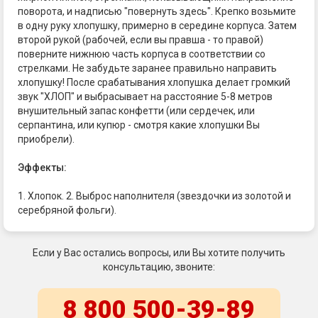
поворота, и надписью "повернуть здесь". Крепко возьмите
в одну руку хлопушку, примерно в середине корпуса. Затем
второй рукой (рабочей, если вы правша - то правой)
поверните нижнюю часть корпуса в соответствии со
стрелками. Не забудьте заранее правильно направить
хлопушку! После срабатывания хлопушка делает громкий
звук "ХЛОП" и выбрасывает на расстояние 5-8 метров
внушительный запас конфетти (или сердечек, или
серпантина, или купюр - смотря какие хлопушки Вы
приобрели).
Эффекты:
1. Хлопок. 2. Выброс наполнителя (звездочки из золотой и
серебряной фольги).
Если у Вас остались вопросы, или Вы хотите получить
консультацию, звоните:
8 800 500-39-89