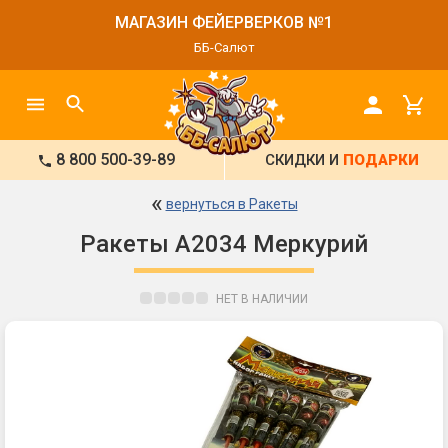
МАГАЗИН ФЕЙЕРВЕРКОВ №1
ББ-Салют
8 800 500-39-89
СКИДКИ И
ПОДАРКИ
«
вернуться в Ракеты
Ракеты А2034 Меркурий
НЕТ В НАЛИЧИИ