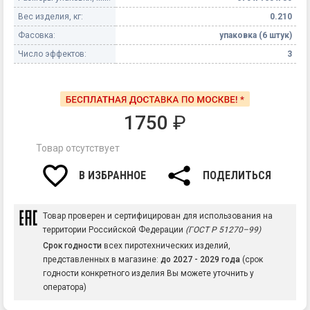
Вес изделия, кг:
0.210
Фасовка:
упаковка (6 штук)
Число эффектов:
3
1750
₽
Товар отсутствует
В ИЗБРАННОЕ
ПОДЕЛИТЬСЯ
Товар проверен и сертифицирован для использования на
территории Российской Федерации
(ГОСТ Р 51270–99)
Срок годности
всех пиротехнических изделий,
представленных в магазине:
до 2027 - 2029 года
(срок
годности конкретного изделия Вы можете уточнить у
оператора)