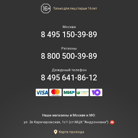
Только для лиц
старше 16 лет
Москва
8 495 150-39-89
Регионы
8 800 500-39-89
Дежурный телефон
8 495 641-86-12
Наши магазины в Москве и МО:
ул. 2я Карачаровская, 1с1 (ст.МЦК "Андроновка")
Карта проезда