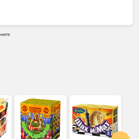
ните: