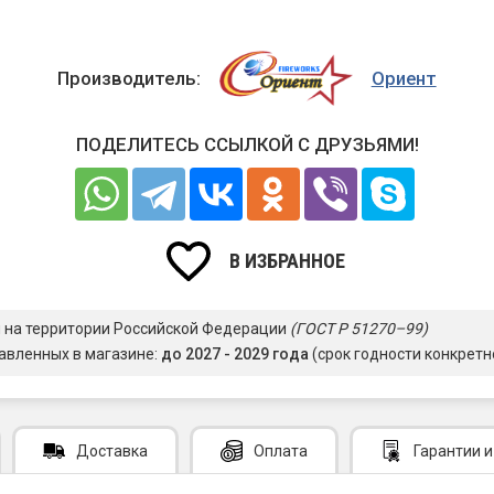
Производитель:
Ориент
ПОДЕЛИТЕСЬ ССЫЛКОЙ С ДРУЗЬЯМИ!
В ИЗБРАННОЕ
я на территории Российской Федерации
(ГОСТ Р 51270–99)
авленных в магазине:
до 2027 - 2029 года
(срок годности конкретн
Доставка
Оплата
Гарантии
и