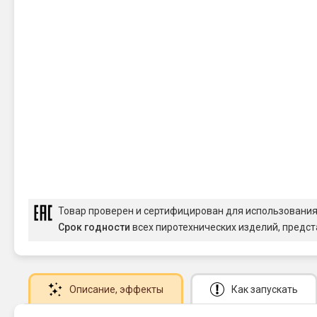
Товар проверен и сертифицирован для использовани
Срок годности
всех пиротехнических изделий, предст
Описание
, эффекты
Как запускать