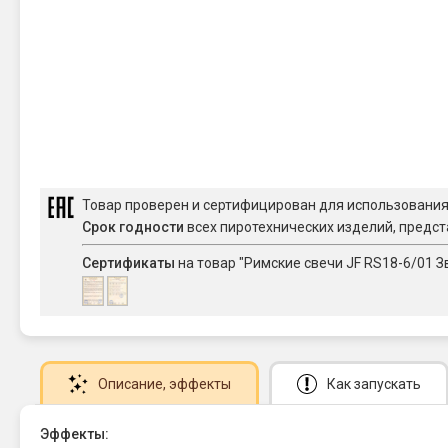
Товар проверен и сертифицирован для использовани
Срок годности
всех пиротехнических изделий, предст
Сертификаты
на товар "Римские свечи JF RS18-6/01 Зв
Описание
, эффекты
Как запускать
Эффекты: