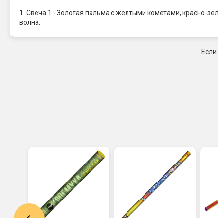
1. Свеча 1 - Золотая пальма с жёлтыми кометами, красно-зе
волна.
Если