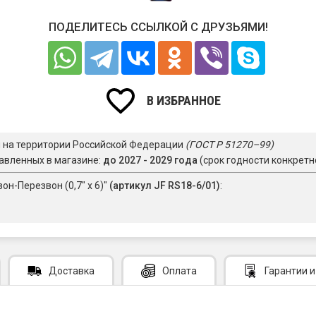
ПОДЕЛИТЕСЬ ССЫЛКОЙ С ДРУЗЬЯМИ!
В ИЗБРАННОЕ
я на территории Российской Федерации
(ГОСТ Р 51270–99)
авленных в магазине:
до 2027 - 2029 года
(срок годности конкретн
он-Перезвон (0,7" х 6)"
(артикул JF RS18-6/01)
:
Доставка
Оплата
Гарантии
и