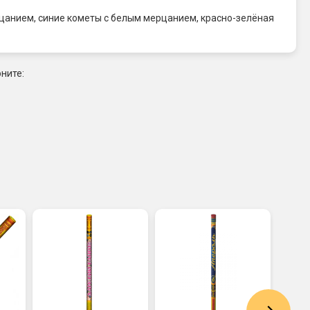
ерцанием, синие кометы с белым мерцанием, красно-зелёная
ните: