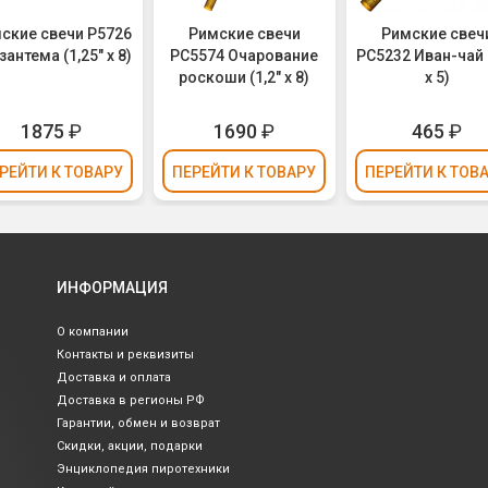
ские свечи Р5726
Римские свечи
Римские свеч
зантема (1,25" х 8)
РС5574 Очарование
РС5232 Иван-чай (
роскоши (1,2" х 8)
х 5)
1875
₽
1690
₽
465
₽
РЕЙТИ
К ТОВАРУ
ПЕРЕЙТИ
К ТОВАРУ
ПЕРЕЙТИ
К ТОВ
ИНФОРМАЦИЯ
О компании
Контакты и реквизиты
Доставка и оплата
Доставка в регионы РФ
Гарантии, обмен и возврат
Скидки, акции, подарки
Энциклопедия пиротехники