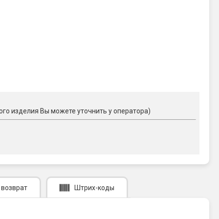
ого изделия Вы можете уточнить у оператора)
 возврат
Штрих-коды