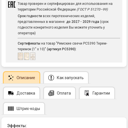
Товар проверен и сертифицирован для использования на
территории Российской Федерации
(ГОСТ Р 51270–99)
Срок годности
всех пиротехнических изделий,
представленных в магазине:
до 2027 - 2029 года
(срок
годности конкретного изделия Вы можете уточнить у
оператора)
Сертификаты
на товар "Римские свечи РС5390 Терем-
теремок (1" х 10)"
(артикул РС5390)
:
Описание
Как запускать
Доставка
Оплата
Гарантии
Штрих-коды
Эффекты: