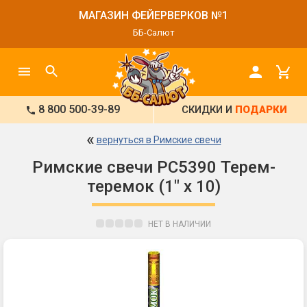
МАГАЗИН ФЕЙЕРВЕРКОВ №1
ББ-Салют
8 800 500-39-89
СКИДКИ И
ПОДАРКИ
«
вернуться в Римские свечи
Римские свечи РС5390 Терем-
теремок (1" х 10)
НЕТ В НАЛИЧИИ