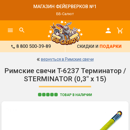
МАГАЗИН ФЕЙЕРВЕРКОВ №1
ББ-Салют
8 800 500-39-89
СКИДКИ И
ПОДАРКИ
«
вернуться в Римские свечи
Римские свечи T-6237 Терминатор /
STERMINATOR (0,3" х 15)
ТОВАР В НАЛИЧИИ