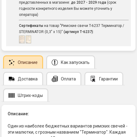
представленных в магазине:
до 2027 - 2029 года
(срок
годности конкретного изделия Вы можете уточнить у
оператора)
Сертификаты
на товар "Римские свечи T-6237 Терминатор /
STERMINATOR (0,3" х 15)"
(артикул T-6237)
:
Описание
Как запускать
Доставка
Оплата
Гарантии
Штрих-коды
Описание:
Один из наиболее бюджетных вариантов римских свечей -
эти малютки, с грозным названием "Терминатор". Каждая