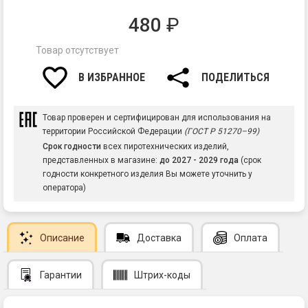
480
₽
Товар отсутствует
В ИЗБРАННОЕ
ПОДЕЛИТЬСЯ
Товар проверен и сертифицирован для использования на
территории Российской Федерации
(ГОСТ Р 51270–99)
Срок годности
всех пиротехнических изделий,
представленных в магазине:
до 2027 - 2029 года
(срок
годности конкретного изделия Вы можете уточнить у
оператора)
Описание
Доставка
Оплата
Гарантии
Штрих-коды