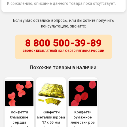
К сожалению, описание данного товара пока отсутствует.
Если у Вас остались вопросы, или Вы хотите получить
консультацию, звоните:
8 800 500-39-89
ЗВОНОК БЕСПЛАТНЫЙ ИЗ ЛЮБОГО РЕГИОНА
РОССИИ
Похожие товары в наличии:
Конфетти
Конфетти
Конфетти
бумажное
металлизированное
бумажное
сердца
17 х 55 мм
лепестки роз