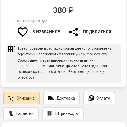
380
₽
Товар отсутствует
В ИЗБРАННОЕ
ПОДЕЛИТЬСЯ
Товар проверен и сертифицирован для использования на
территории Российской Федерации
(ГОСТ Р 51270–99)
Срок годности
всех пиротехнических изделий,
представленных в магазине:
до 2027 - 2029 года
(срок
годности конкретного изделия Вы можете уточнить у
оператора)
Описание
Доставка
Оплата
Гарантии
Штрих-коды