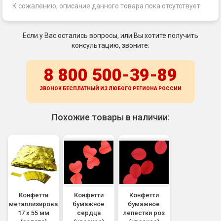
К сожалению, описание данного товара пока отсутствует.
Если у Вас остались вопросы, или Вы хотите получить
консультацию, звоните:
8 800 500-39-89
ЗВОНОК БЕСПЛАТНЫЙ ИЗ ЛЮБОГО РЕГИОНА
РОССИИ
Похожие товары в наличии:
Конфетти
Конфетти
Конфетти
металлизированное
бумажное
бумажное
17 х 55 мм
сердца
лепестки роз