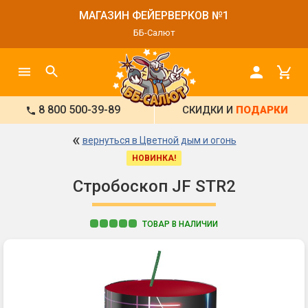
МАГАЗИН ФЕЙЕРВЕРКОВ №1
ББ-Салют
8 800 500-39-89
СКИДКИ И
ПОДАРКИ
«
вернуться в Цветной дым и огонь
НОВИНКА!
Стробоскоп JF STR2
ТОВАР В НАЛИЧИИ