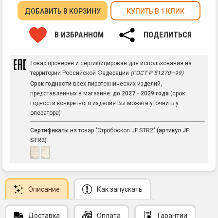
ДОБАВИТЬ
В КОРЗИНУ
КУПИТЬ В 1 КЛИК
В ИЗБРАННОМ
ПОДЕЛИТЬСЯ
Товар проверен и сертифицирован для использования на
территории Российской Федерации
(ГОСТ Р 51270–99)
Срок годности
всех пиротехнических изделий,
представленных в магазине:
до 2027 - 2029 года
(срок
годности конкретного изделия Вы можете уточнить у
оператора)
Сертификаты
на товар "Стробоскоп JF STR2"
(артикул JF
STR2)
:
Описание
Как запускать
Доставка
Оплата
Гарантии