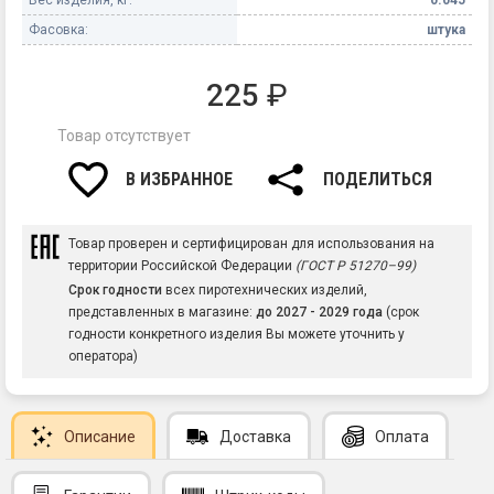
Фасовка:
штука
225
₽
Товар отсутствует
В ИЗБРАННОЕ
ПОДЕЛИТЬСЯ
Товар проверен и сертифицирован для использования на
территории Российской Федерации
(ГОСТ Р 51270–99)
Срок годности
всех пиротехнических изделий,
представленных в магазине:
до 2027 - 2029 года
(срок
годности конкретного изделия Вы можете уточнить у
оператора)
Описание
Доставка
Оплата