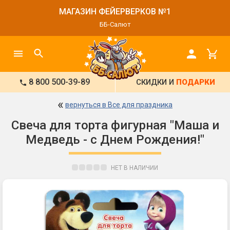
МАГАЗИН ФЕЙЕРВЕРКОВ №1
ББ-Салют
8 800 500-39-89
СКИДКИ И
ПОДАРКИ
«
вернуться в Все для праздника
Свеча для торта фигурная "Маша и
Медведь - с Днем Рождения!"
НЕТ В НАЛИЧИИ