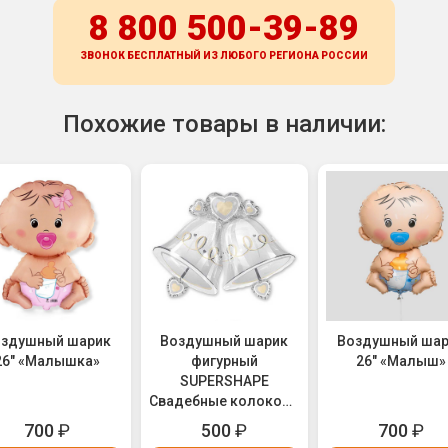
8 800 500-39-89
ЗВОНОК БЕСПЛАТНЫЙ ИЗ ЛЮБОГО РЕГИОНА
РОССИИ
Похожие товары в наличии:
оздушный шарик
Воздушный шарик
Воздушный ша
26" «Малышка»
фигурный
26" «Малыш»
SUPERSHAPE
Свадебные колокола
(1207-0361)
700
₽
500
₽
700
₽