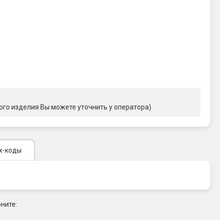
ого изделия Вы можете уточнить у оператора)
х-коды
ните: