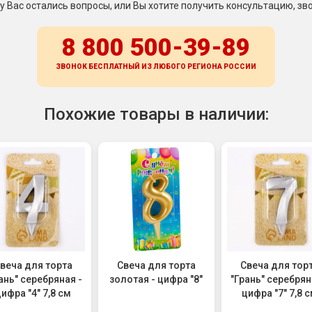
 у Вас остались вопросы, или Вы хотите получить консультацию, зво
8 800 500-39-89
ЗВОНОК БЕСПЛАТНЫЙ ИЗ ЛЮБОГО РЕГИОНА
РОССИИ
Похожие товары в наличии:
веча для торта
Свеча для торта
Свеча для тор
ань" серебряная -
золотая - цифра "8"
"Грань" серебрян
ифра "4" 7,8 см
цифра "7" 7,8 