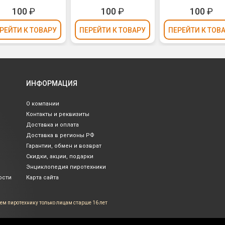
100
₽
100
₽
100
₽
РЕЙТИ
К ТОВАРУ
ПЕРЕЙТИ
К ТОВАРУ
ПЕРЕЙТИ
К ТОВ
ИНФОРМАЦИЯ
О компании
Контакты и реквизиты
Доставка и оплата
Доставка в регионы РФ
Гарантии, обмен и возврат
Скидки, акции, подарки
Энциклопедия пиротехники
ости
Карта сайта
ем пиротехнику только лицам
старше 16 лет