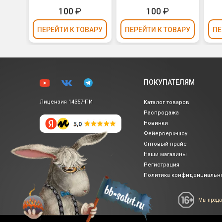
100
₽
100
₽
ВАРУ
ПЕРЕЙТИ
К ТОВАРУ
ПЕРЕЙТИ
К ТОВАРУ
ПЕ
ПОКУПАТЕЛЯМ
Лицензия 14357-ПИ
Каталог товаров
Распродажа
Новинки
Фейерверк-шоу
Оптовый прайс
Наши магазины
Регистрация
Политика
конфиденциальн
Мы прода