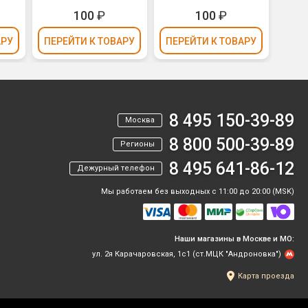
100
₽
100
₽
АРУ
ПЕРЕЙТИ
К ТОВАРУ
ПЕРЕЙТИ
К ТОВАРУ
ПЕР
8 495 150-39-89
Москва
8 800 500-39-89
Регионы
8 495 641-86-12
Дежурный телефон
Мы работаем без выходных с 11:00 до 20:00 (MSK)
Наши магазины в Москве и МО:
ул. 2я Карачаровская, 1с1 (ст.МЦК "Андроновка")
Карта проезда