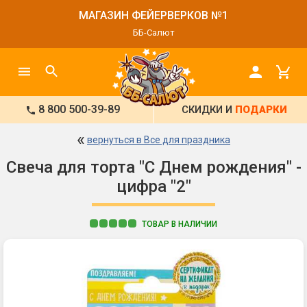
МАГАЗИН ФЕЙЕРВЕРКОВ №1
ББ-Салют
8 800 500-39-89
СКИДКИ И
ПОДАРКИ
«
вернуться в Все для праздника
Свеча для торта "С Днем рождения" -
цифра "2"
ТОВАР В НАЛИЧИИ