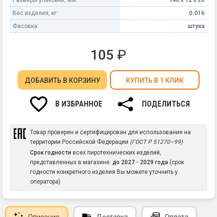
Вес изделия, кг:
0.016
Фасовка:
штука
105
₽
ДОБАВИТЬ
В КОРЗИНУ
КУПИТЬ В 1 КЛИК
В ИЗБРАННОЕ
ПОДЕЛИТЬСЯ
Товар проверен и сертифицирован для использования на
территории Российской Федерации
(ГОСТ Р 51270–99)
Срок годности
всех пиротехнических изделий,
представленных в магазине:
до 2027 - 2029 года
(срок
годности конкретного изделия Вы можете уточнить у
оператора)
Описание
Доставка
Оплата