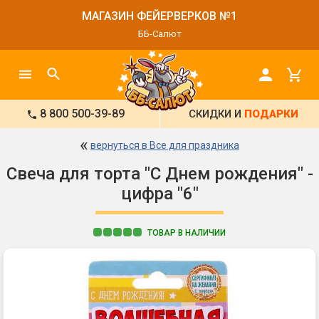
МАГАЗИН ФЕЙЕРВЕРКОВ №1
ББ-Салют
8 800 500-39-89
СКИДКИ И
ПОДАРКИ
«
вернуться в Все для праздника
Свеча для торта "С Днем рождения" -
цифра "6"
ТОВАР В НАЛИЧИИ