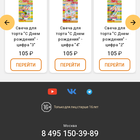
Свеча для
Свеча для
Свеча для
торта "С Днем
торта "С Днем
торта "С Днем
рождения" -
рождения" -
рождения" -
цифра "3"
цифра "4"
цифра "2"
105
₽
105
₽
105
₽
ПЕРЕЙТИ
ПЕРЕЙТИ
ПЕРЕЙТИ
Только для лиц
старше 16 лет
Москва
8 495 150-39-89