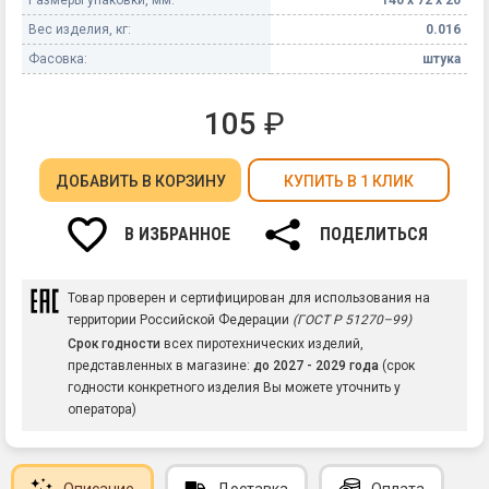
Вес изделия, кг:
0.016
Фасовка:
штука
105
₽
ДОБАВИТЬ
В КОРЗИНУ
КУПИТЬ В 1 КЛИК
В ИЗБРАННОЕ
ПОДЕЛИТЬСЯ
Товар проверен и сертифицирован для использования на
территории Российской Федерации
(ГОСТ Р 51270–99)
Срок годности
всех пиротехнических изделий,
представленных в магазине:
до 2027 - 2029 года
(срок
годности конкретного изделия Вы можете уточнить у
оператора)
Описание
Доставка
Оплата