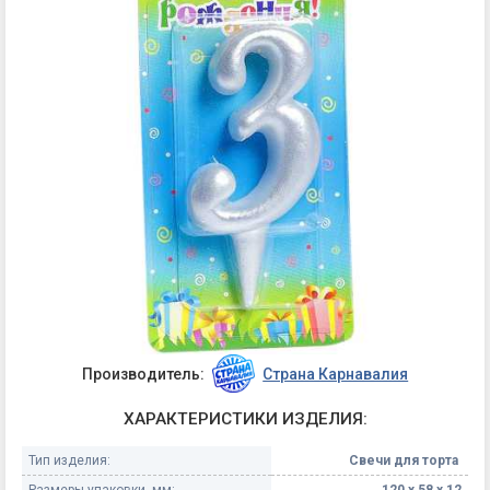
Производитель:
Страна Карнавалия
ХАРАКТЕРИСТИКИ ИЗДЕЛИЯ:
Тип изделия:
Свечи для торта
Размеры упаковки, мм:
120 х 58 х 12