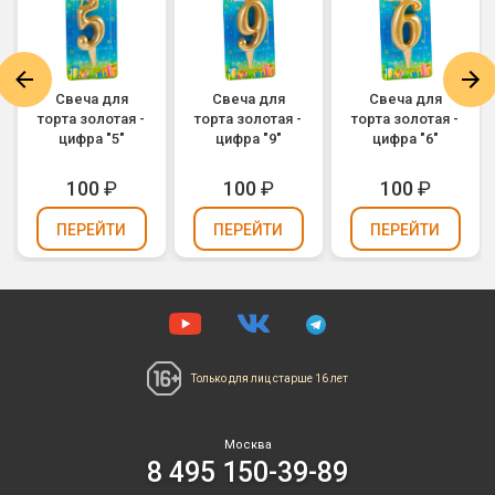
Свеча для
Свеча для
Свеча для
торта золотая -
торта золотая -
торта золотая -
цифра "5"
цифра "9"
цифра "6"
100
₽
100
₽
100
₽
ПЕРЕЙТИ
ПЕРЕЙТИ
ПЕРЕЙТИ
Только для лиц
старше 16 лет
Москва
8 495 150-39-89