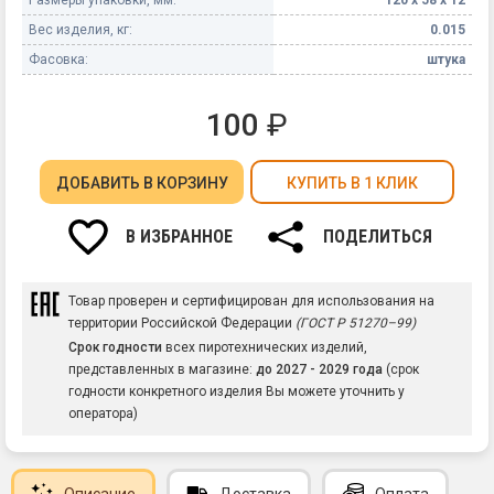
Вес изделия, кг:
0.015
Фасовка:
штука
100
₽
ДОБАВИТЬ
В КОРЗИНУ
КУПИТЬ В 1 КЛИК
В ИЗБРАННОЕ
ПОДЕЛИТЬСЯ
Товар проверен и сертифицирован для использования на
территории Российской Федерации
(ГОСТ Р 51270–99)
Срок годности
всех пиротехнических изделий,
представленных в магазине:
до 2027 - 2029 года
(срок
годности конкретного изделия Вы можете уточнить у
оператора)
Описание
Доставка
Оплата