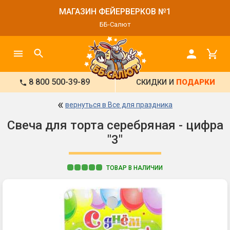
МАГАЗИН ФЕЙЕРВЕРКОВ №1
ББ-Салют
8 800 500-39-89
СКИДКИ И
ПОДАРКИ
«
вернуться в Все для праздника
Свеча для торта серебряная - цифра
"3"
ТОВАР В НАЛИЧИИ