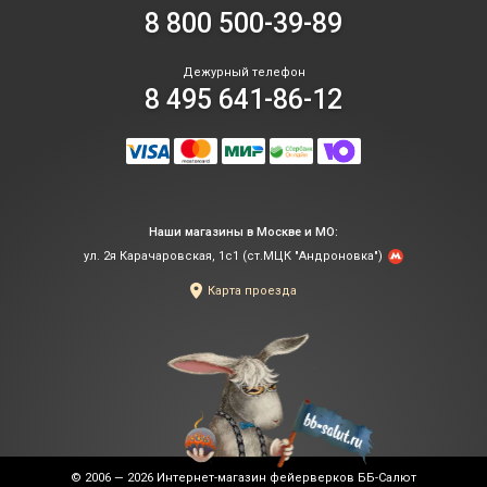
8 800 500-39-89
Дежурный телефон
8 495 641-86-12
Наши магазины в Москве и МО:
ул. 2я Карачаровская, 1с1 (ст.МЦК "Андроновка")
Карта проезда
© 2006 — 2026
Интернет-магазин фейерверков ББ-Салют