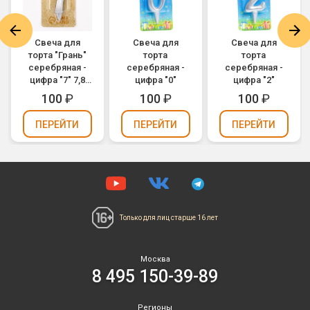
Свеча для
Свеча для
Свеча для
торта "Грань"
торта
торта
серебряная -
серебряная -
серебряная -
цифра "7" 7,8
цифра "0"
цифра "2"
см
100
₽
100
₽
100
₽
ПЕРЕЙТИ
ПЕРЕЙТИ
ПЕРЕЙТИ
Только для лиц
старше 16 лет
Москва
8 495 150-39-89
Регионы