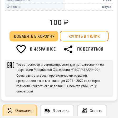
Фасовка:
штука
100
₽
ДОБАВИТЬ
В КОРЗИНУ
КУПИТЬ В 1 КЛИК
В ИЗБРАННОЕ
ПОДЕЛИТЬСЯ
Товар проверен и сертифицирован для использования на
территории Российской Федерации
(ГОСТ Р 51270–99)
Срок годности
всех пиротехнических изделий,
представленных в магазине:
до 2027 - 2029 года
(срок
годности конкретного изделия Вы можете уточнить у
оператора)
Описание
Доставка
Оплата