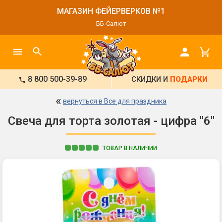
МАГАЗИН ФЕЙЕРВЕРКОВ №1
ББ-Салют
8 800 500-39-89
СКИДКИ И
ПОДАРКИ
«
вернуться в Все для праздника
Свеча для торта золотая - цифра "6"
ТОВАР В НАЛИЧИИ