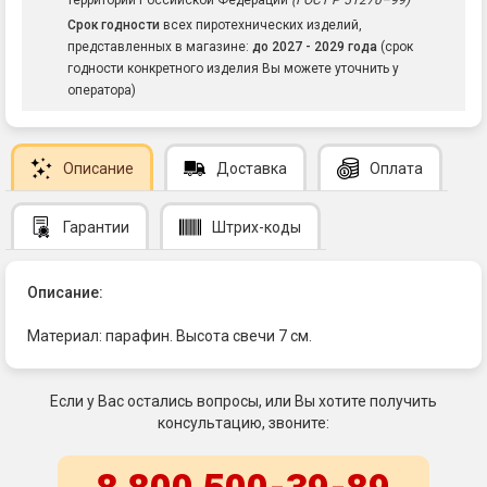
территории Российской Федерации
(ГОСТ Р 51270–99)
Срок годности
всех пиротехнических изделий,
представленных в магазине:
до 2027 - 2029 года
(срок
годности конкретного изделия Вы можете уточнить у
оператора)
Описание
Доставка
Оплата
Гарантии
Штрих-коды
Описание:
Материал: парафин. Высота свечи 7 см.
Если у Вас остались вопросы, или Вы хотите получить
консультацию, звоните: