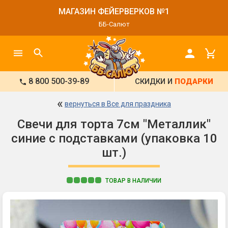
МАГАЗИН ФЕЙЕРВЕРКОВ №1
ББ-Салют
8 800 500-39-89
СКИДКИ И
ПОДАРКИ
«
вернуться в Все для праздника
Свечи для торта 7см "Металлик"
синие с подставками (упаковка 10
шт.)
ТОВАР В НАЛИЧИИ