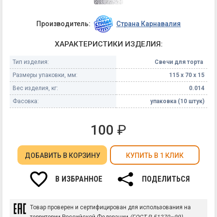
Производитель:
Страна Карнавалия
ХАРАКТЕРИСТИКИ ИЗДЕЛИЯ:
Тип изделия:
Свечи для торта
Размеры упаковки, мм:
115 х 70 х 15
Вес изделия, кг:
0.014
Фасовка:
упаковка (10 штук)
100
₽
ДОБАВИТЬ
В КОРЗИНУ
КУПИТЬ В 1 КЛИК
В ИЗБРАННОЕ
ПОДЕЛИТЬСЯ
Товар проверен и сертифицирован для использования на