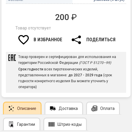
200
₽
Товар отсутствует
В ИЗБРАННОЕ
ПОДЕЛИТЬСЯ
Товар проверен и сертифицирован для использования на
территории Российской Федерации
(ГОСТ Р 51270–99)
Срок годности
всех пиротехнических изделий,
представленных в магазине:
до 2027 - 2029 года
(срок
годности конкретного изделия Вы можете уточнить у
оператора)
Описание
Доставка
Оплата
Гарантии
Штрих-коды