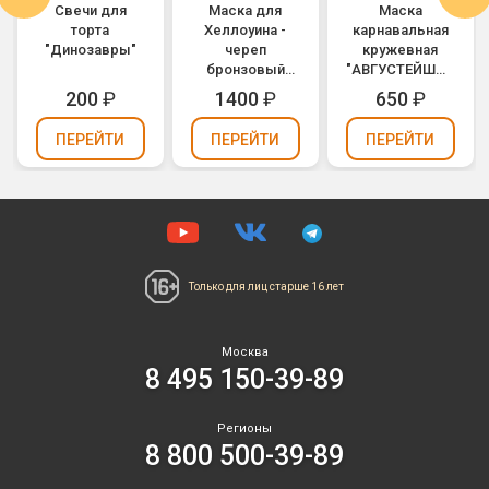
Свечи для
Маска для
Маска
торта
Хеллоуина -
карнавальная
"Динозавры"
череп
кружевная
бронзовый
"АВГУСТЕЙШАЯ
(М19)
ОСОБА" (М14)
200
₽
1400
₽
650
₽
ПЕРЕЙТИ
ПЕРЕЙТИ
ПЕРЕЙТИ
Только для лиц
старше 16 лет
Москва
8 495 150-39-89
Регионы
8 800 500-39-89