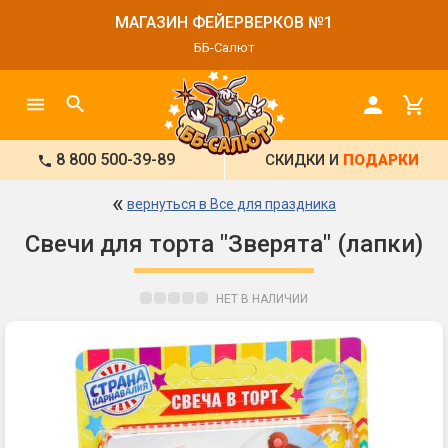
МАГАЗИН ФЕЙЕРВЕРКОВ №1
ББ-Салют
8 800 500-39-89
СКИДКИ И
ПОДАРКИ
«
вернуться в Все для праздника
Свечи для торта "Зверята" (лапки)
НЕТ В НАЛИЧИИ