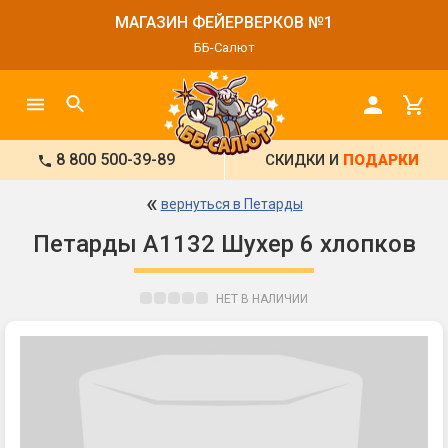
МАГАЗИН ФЕЙЕРВЕРКОВ №1
ББ-Салют
8 800 500-39-89
СКИДКИ И
ПОДАРКИ
«
вернуться в Петарды
Петарды А1132 Шухер 6 хлопков
НЕТ В НАЛИЧИИ