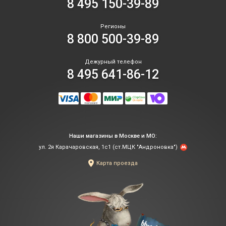
8 495 150-39-89
Регионы
8 800 500-39-89
Дежурный телефон
8 495 641-86-12
Наши магазины в Москве и МО:
ул. 2я Карачаровская, 1с1 (ст.МЦК "Андроновка")
Карта проезда