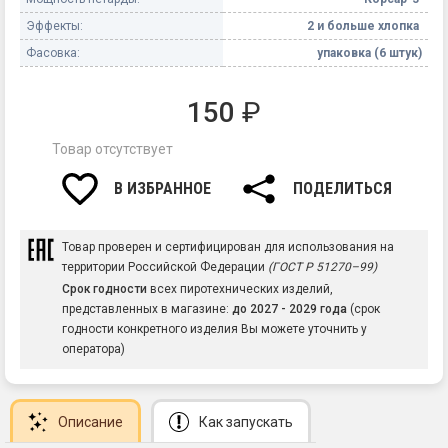
Эффекты:
2 и больше хлопка
Фасовка:
упаковка (6 штук)
150
₽
Товар отсутствует
В ИЗБРАННОЕ
ПОДЕЛИТЬСЯ
Товар проверен и сертифицирован для использования на
территории Российской Федерации
(ГОСТ Р 51270–99)
Срок годности
всех пиротехнических изделий,
представленных в магазине:
до 2027 - 2029 года
(срок
годности конкретного изделия Вы можете уточнить у
оператора)
Описание
Как запускать