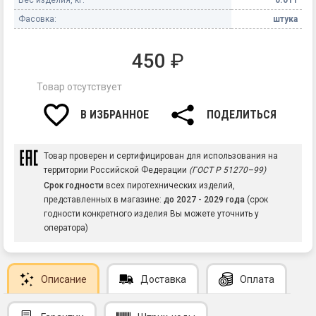
Фасовка:
штука
450
₽
Товар отсутствует
В ИЗБРАННОЕ
ПОДЕЛИТЬСЯ
Товар проверен и сертифицирован для использования на
территории Российской Федерации
(ГОСТ Р 51270–99)
Срок годности
всех пиротехнических изделий,
представленных в магазине:
до 2027 - 2029 года
(срок
годности конкретного изделия Вы можете уточнить у
оператора)
Описание
Доставка
Оплата