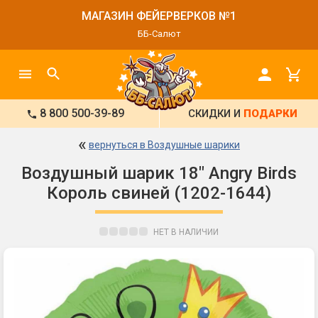
МАГАЗИН ФЕЙЕРВЕРКОВ №1
ББ-Салют
8 800 500-39-89
СКИДКИ И
ПОДАРКИ
«
вернуться в Воздушные шарики
Воздушный шарик 18" Angry Birds
Король свиней (1202-1644)
НЕТ В НАЛИЧИИ