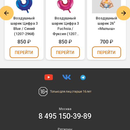
Воздушный
Воздушный
Воздушный
шарик Цифра 3
шарик Цифра 3
шарик 26"
Blue / Синий
Fuchsia /
«Малыш»
(1207-2968)
Фуксия (1207-
2978)
850
₽
850
₽
700
₽
ПЕРЕЙТИ
ПЕРЕЙТИ
ПЕРЕЙТИ
Только для лиц
старше 16 лет
Москва
8 495 150-39-89
Регионы