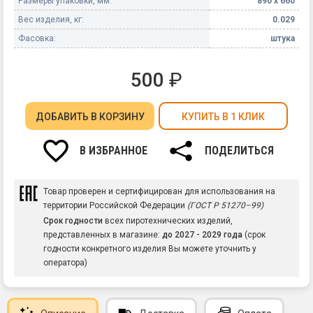
Размеры упаковки, мм:
890 х 660
Вес изделия, кг:
0.029
Фасовка:
штука
500
₽
ДОБАВИТЬ
В КОРЗИНУ
КУПИТЬ В 1 КЛИК
В ИЗБРАННОЕ
ПОДЕЛИТЬСЯ
Товар проверен и сертифицирован для использования на
территории Российской Федерации
(ГОСТ Р 51270–99)
Срок годности
всех пиротехнических изделий,
представленных в магазине:
до 2027 - 2029 года
(срок
годности конкретного изделия Вы можете уточнить у
оператора)