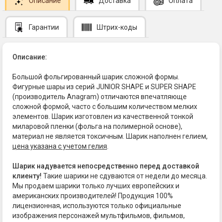
Описание
Доставка
Оплата
Гарантии
Штрих-коды
Описание:
Большой фольгированный шарик сложной формы.
Фигурные шары из серий JUNIOR SHAPE и SUPER SHAPE
(производитель Anagram) отличаются впечатляюще
сложной формой, часто с большим количеством мелких
элементов. Шарик изготовлен из качественной тонкой
миларовой пленки (фольга на полимерной основе),
материал не является токсичным. Шарик наполнен гелием,
цена указана с учетом гелия
.
Шарик надувается непосредственно перед доставкой
клиенту!
Такие шарики не сдуваются от недели до месяца.
Мы продаем шарики только лучших европейских и
американских производителей! Продукция 100%
лицензионная, используются только официальные
изображения персонажей мультфильмов, фильмов,