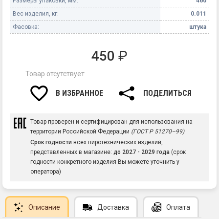
Размеры упаковки, мм:
460
Вес изделия, кг:
0.011
Фасовка:
штука
450
₽
Товар отсутствует
В ИЗБРАННОЕ
ПОДЕЛИТЬСЯ
Товар проверен и сертифицирован для использования на
территории Российской Федерации
(ГОСТ Р 51270–99)
Срок годности
всех пиротехнических изделий,
представленных в магазине:
до 2027 - 2029 года
(срок
годности конкретного изделия Вы можете уточнить у
оператора)
Описание
Доставка
Оплата