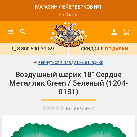
МАГАЗИН ФЕЙЕРВЕРКОВ №1
ББ-Салют
8 800 500-39-89
СКИДКИ И
ПОДАРКИ
«
вернуться в Воздушные шарики
Воздушный шарик 18" Сердце
Металлик Green / Зеленый (1204-
0181)
НЕТ В НАЛИЧИИ