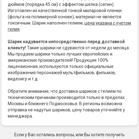
дюймов (порядка 45 см) с эффектом шелка (сатин).
Изготовлен из качественной тонкой миларовой пленки
(фольга на полимерной основе), материал не является
токсичным. Шарик наполнен гелием,
цена указана с учетом
гелия
.
Шарик надувается непосредственно перед доставкой
клиенту!
Такие шарики не сдуваются от недели до месяца.
Мы продаем шарики только лучших европейских и
американских производителей! Продукция 100%
лицензионная, используются только официальные
изображения персонажей мультфильмов, фильмов,
видеоигр и т.д.
Обратите внимание, что доставка шариков с гелием по
техническим причинам производится только в пределах
Москвы и ближнего Подмосковья. В регионы возможна
отправка не надутых шариков, цену товаров уточняйте у
менеджера.
Если у Вас остались вопросы, или Вы хотите получить