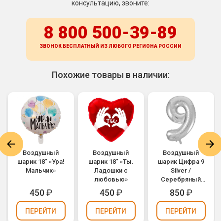
консультацию, звоните:
8 800 500-39-89
ЗВОНОК БЕСПЛАТНЫЙ ИЗ ЛЮБОГО РЕГИОНА
РОССИИ
Похожие товары в наличии:
Воздушный
Воздушный
Воздушный
шарик 18" «Ура!
шарик 18" «Ты.
шарик Цифра 9
Мальчик»
Ладошки с
Silver /
любовью»
Серебряный
(1207-2964)
450
₽
450
₽
850
₽
ПЕРЕЙТИ
ПЕРЕЙТИ
ПЕРЕЙТИ