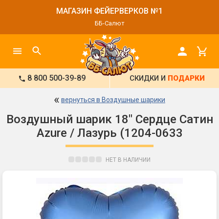
МАГАЗИН ФЕЙЕРВЕРКОВ №1
ББ-Салют
8 800 500-39-89
СКИДКИ И
ПОДАРКИ
«
вернуться в Воздушные шарики
Воздушный шарик 18" Сердце Сатин
Azure / Лазурь (1204-0633
НЕТ В НАЛИЧИИ