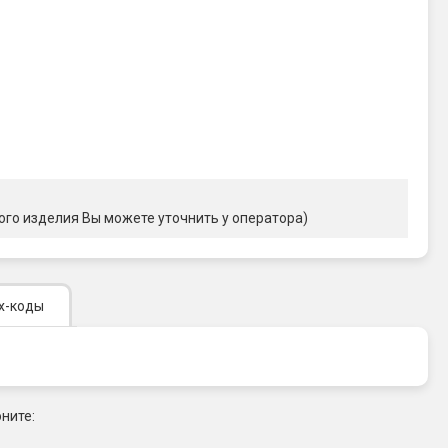
ого изделия Вы можете уточнить у оператора)
х-коды
ните: