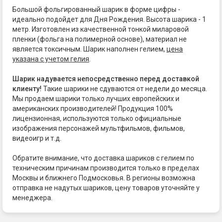
Большой фольгированный шарик в форме цифры -
идеально подойдет для Дня Рождения. Высота шарика - 1
метр. Изготовлен из качественной тонкой миларовой
пленки (фольга на полимерной основе), материал не
является токсичным. Шарик наполнен гелием,
цена
указана с учетом гелия
.
Шарик надувается непосредственно перед доставкой
клиенту!
Такие шарики не сдуваются от недели до месяца.
Мы продаем шарики только лучших европейских и
американских производителей! Продукция 100%
лицензионная, используются только официальные
изображения персонажей мультфильмов, фильмов,
видеоигр и т.д.
Обратите внимание, что доставка шариков с гелием по
техническим причинам производится только в пределах
Москвы и ближнего Подмосковья. В регионы возможна
отправка не надутых шариков, цену товаров уточняйте у
менеджера.