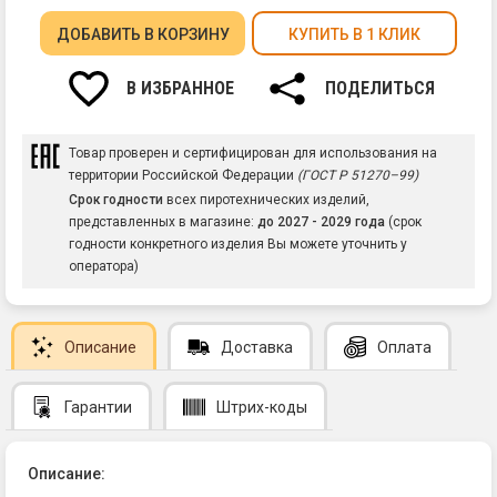
ДОБАВИТЬ
В КОРЗИНУ
КУПИТЬ В 1 КЛИК
В ИЗБРАННОЕ
ПОДЕЛИТЬСЯ
Товар проверен и сертифицирован для использования на
территории Российской Федерации
(ГОСТ Р 51270–99)
Срок годности
всех пиротехнических изделий,
представленных в магазине:
до 2027 - 2029 года
(срок
годности конкретного изделия Вы можете уточнить у
оператора)
Описание
Доставка
Оплата
Гарантии
Штрих-коды
Описание: