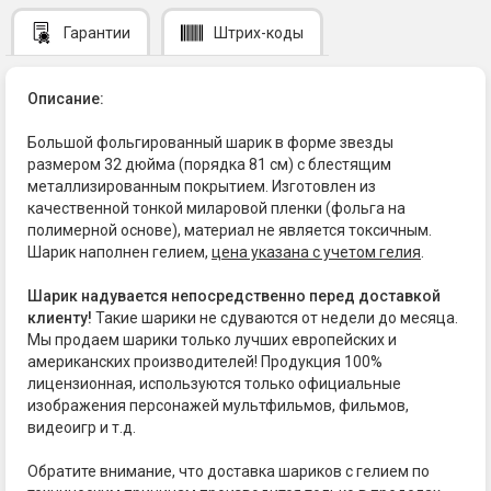
Гарантии
Штрих-коды
Описание:
Большой фольгированный шарик в форме звезды
размером 32 дюйма (порядка 81 см) с блестящим
металлизированным покрытием. Изготовлен из
качественной тонкой миларовой пленки (фольга на
полимерной основе), материал не является токсичным.
Шарик наполнен гелием,
цена указана с учетом гелия
.
Шарик надувается непосредственно перед доставкой
клиенту!
Такие шарики не сдуваются от недели до месяца.
Мы продаем шарики только лучших европейских и
американских производителей! Продукция 100%
лицензионная, используются только официальные
изображения персонажей мультфильмов, фильмов,
видеоигр и т.д.
Обратите внимание, что доставка шариков с гелием по