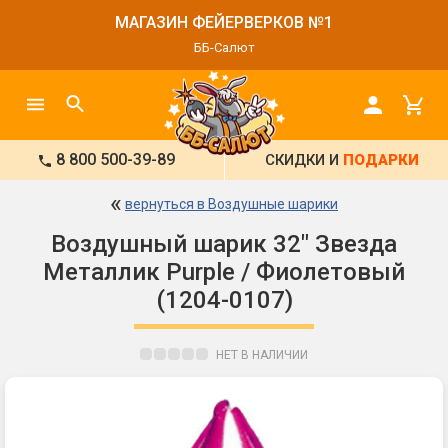
МАГАЗИН ФЕЙЕРВЕРКОВ №1
ББ-Салют
8 800 500-39-89
СКИДКИ И
ПОДАРКИ
«
вернуться в Воздушные шарики
Воздушный шарик 32" Звезда
Металлик Purple / Фиолетовый
(1204-0107)
НЕТ В НАЛИЧИИ