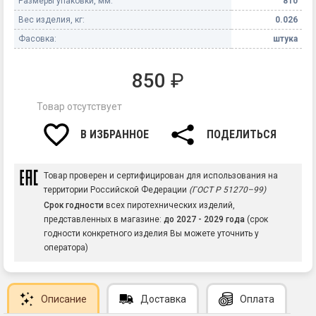
Размеры упаковки, мм:
810
Вес изделия, кг:
0.026
Фасовка:
штука
850
₽
Товар отсутствует
В ИЗБРАННОЕ
ПОДЕЛИТЬСЯ
Товар проверен и сертифицирован для использования на
территории Российской Федерации
(ГОСТ Р 51270–99)
Срок годности
всех пиротехнических изделий,
представленных в магазине:
до 2027 - 2029 года
(срок
годности конкретного изделия Вы можете уточнить у
оператора)
Описание
Доставка
Оплата