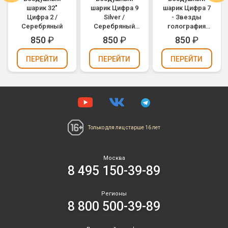
шарик 32"
шарик Цифра 9
шарик Цифра 7
Цифра 2 /
Silver /
- Звезды
Серебряный
Серебряный
голография
(1207-2964)
(1207-2125)
850
₽
850
₽
850
₽
ПЕРЕЙТИ
ПЕРЕЙТИ
ПЕРЕЙТИ
Только для лиц
старше 16 лет
Москва
8 495 150-39-89
Регионы
8 800 500-39-89