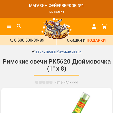
МАГАЗИН ФЕЙЕРВЕРКОВ №1
ББ-Салют
8 800 500-39-89
СКИДКИ И
ПОДАРКИ
«
вернуться в Римские свечи
Римские свечи РК5620 Дюймовочка
(1" х 8)
НЕТ В НАЛИЧИИ