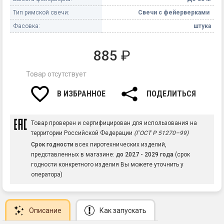
Тип римской свечи:
Свечи с фейерверками
Фасовка:
штука
885
₽
Товар отсутствует
В ИЗБРАННОЕ
ПОДЕЛИТЬСЯ
Товар проверен и сертифицирован для использования на
территории Российской Федерации
(ГОСТ Р 51270–99)
Срок годности
всех пиротехнических изделий,
представленных в магазине:
до 2027 - 2029 года
(срок
годности конкретного изделия Вы можете уточнить у
оператора)
Описание
Как запускать