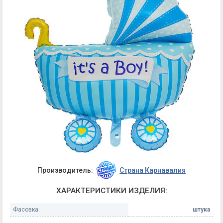
Производитель:
Страна Карнавалия
ХАРАКТЕРИСТИКИ ИЗДЕЛИЯ:
Фасовка:
штука