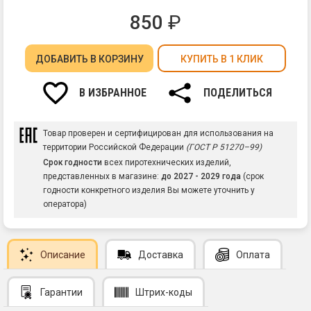
850
₽
ДОБАВИТЬ
В КОРЗИНУ
КУПИТЬ В 1 КЛИК
В ИЗБРАННОЕ
ПОДЕЛИТЬСЯ
Товар проверен и сертифицирован для использования на
территории Российской Федерации
(ГОСТ Р 51270–99)
Срок годности
всех пиротехнических изделий,
представленных в магазине:
до 2027 - 2029 года
(срок
годности конкретного изделия Вы можете уточнить у
оператора)
Описание
Доставка
Оплата
Гарантии
Штрих-коды