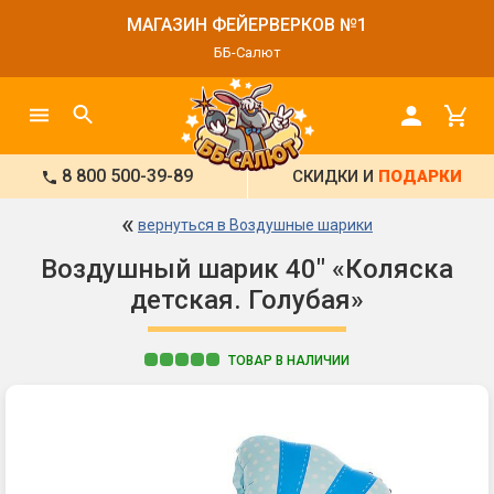
МАГАЗИН ФЕЙЕРВЕРКОВ №1
ББ-Салют
8 800 500-39-89
СКИДКИ И
ПОДАРКИ
«
вернуться в Воздушные шарики
Воздушный шарик 40" «Коляска
детская. Голубая»
ТОВАР В НАЛИЧИИ