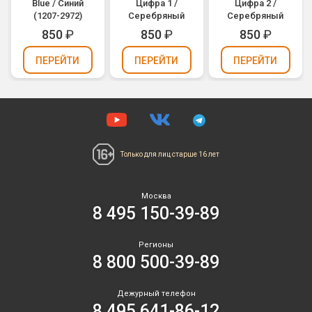
Blue / Синий
Цифра 1 /
Цифра 2 /
(1207-2972)
Серебряный
Серебряный
850
₽
850
₽
850
₽
ПЕРЕЙТИ
ПЕРЕЙТИ
ПЕРЕЙТИ
Только для лиц
старше 16 лет
Москва
8 495 150-39-89
Регионы
8 800 500-39-89
Дежурный телефон
8 495 641-86-12