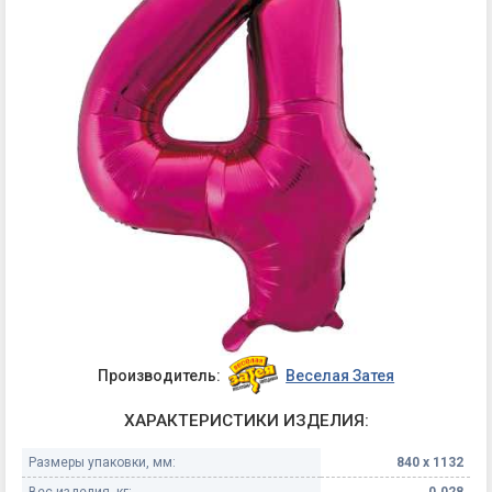
Производитель:
Веселая Затея
ХАРАКТЕРИСТИКИ ИЗДЕЛИЯ:
Размеры упаковки, мм:
840 х 1132
Вес изделия, кг:
0.028