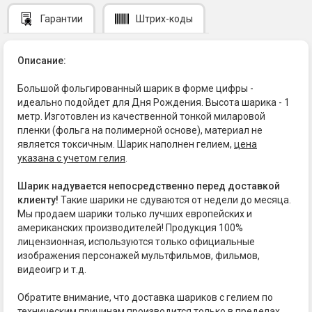
Гарантии
Штрих-коды
Описание:
Большой фольгированный шарик в форме цифры -
идеально подойдет для Дня Рождения. Высота шарика - 1
метр. Изготовлен из качественной тонкой миларовой
пленки (фольга на полимерной основе), материал не
является токсичным. Шарик наполнен гелием,
цена
указана с учетом гелия
.
Шарик надувается непосредственно перед доставкой
клиенту!
Такие шарики не сдуваются от недели до месяца.
Мы продаем шарики только лучших европейских и
американских производителей! Продукция 100%
лицензионная, используются только официальные
изображения персонажей мультфильмов, фильмов,
видеоигр и т.д.
Обратите внимание, что доставка шариков с гелием по
техническим причинам производится только в пределах