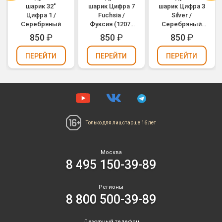
шарик 32"
шарик Цифра 7
шарик Цифра 3
Цифра 1 /
Fuchsia /
Silver /
Серебряный
Фуксия (1207-
Серебряный
2982)
(1207-2958)
850
₽
850
₽
850
₽
ПЕРЕЙТИ
ПЕРЕЙТИ
ПЕРЕЙТИ
Только для лиц
старше 16 лет
Москва
8 495 150-39-89
Регионы
8 800 500-39-89
Дежурный телефон