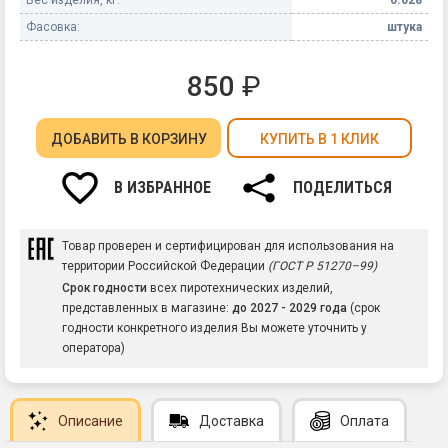
Фасовка:
штука
850
₽
ДОБАВИТЬ
В КОРЗИНУ
КУПИТЬ В 1 КЛИК
В ИЗБРАННОЕ
ПОДЕЛИТЬСЯ
Товар проверен и сертифицирован для использования на
территории Российской Федерации
(ГОСТ Р 51270–99)
Срок годности
всех пиротехнических изделий,
представленных в магазине:
до 2027 - 2029 года
(срок
годности конкретного изделия Вы можете уточнить у
оператора)
Описание
Доставка
Оплата