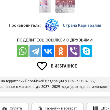
Производитель:
Страна Карнавалия
ПОДЕЛИТЕСЬ ССЫЛКОЙ С ДРУЗЬЯМИ!
В ИЗБРАННОЕ
я на территории Российской Федерации
(ГОСТ Р 51270–99)
авленных в магазине:
до 2027 - 2029 года
(срок годности конкретн
Оплата
Гарантии
и возврат
Штри