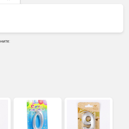
ните: