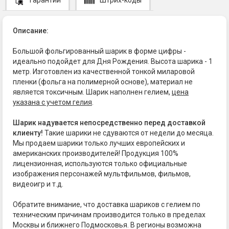
Описание:
Большой фольгированный шарик в форме цифры -
идеально подойдет для Дня Рождения. Высота шарика - 1
метр. Изготовлен из качественной тонкой миларовой
пленки (фольга на полимерной основе), материал не
является токсичным. Шарик наполнен гелием,
цена
указана с учетом гелия
.
Шарик надувается непосредственно перед доставкой
клиенту!
Такие шарики не сдуваются от недели до месяца.
Мы продаем шарики только лучших европейских и
американских производителей! Продукция 100%
лицензионная, используются только официальные
изображения персонажей мультфильмов, фильмов,
видеоигр и т.д.
Обратите внимание, что доставка шариков с гелием по
техническим причинам производится только в пределах
Москвы и ближнего Подмосковья. В регионы возможна