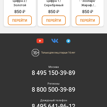
Цифра 2 /
Цифра 1 /
- "Зоопарк"
Золотой
Серебряный
Жираф /
Animaloons
850
₽
850
₽
850
₽
Giraffe (1207-
1684)
ПЕРЕЙТИ
ПЕРЕЙТИ
ПЕРЕЙТИ
Только для лиц
старше 16 лет
Москва
8 495 150-39-89
Регионы
8 800 500-39-89
Дежурный телефон
8 495 641-86-12