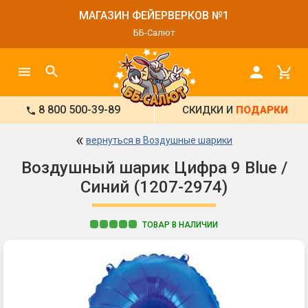
МАГАЗИН ФЕЙЕРВЕРКОВ №1
ББ-Салют
8 800 500-39-89
СКИДКИ И
ПОДАРКИ
«
вернуться в Воздушные шарики
Воздушный шарик Цифра 9 Blue /
Синий (1207-2974)
ТОВАР В НАЛИЧИИ