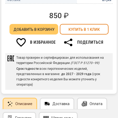
850
₽
ДОБАВИТЬ
В КОРЗИНУ
КУПИТЬ В 1 КЛИК
В ИЗБРАННОЕ
ПОДЕЛИТЬСЯ
Товар проверен и сертифицирован для использования на
территории Российской Федерации
(ГОСТ Р 51270–99)
Срок годности
всех пиротехнических изделий,
представленных в магазине:
до 2027 - 2029 года
(срок
годности конкретного изделия Вы можете уточнить у
оператора)
Описание
Доставка
Оплата
Гарантии
Штрих-коды