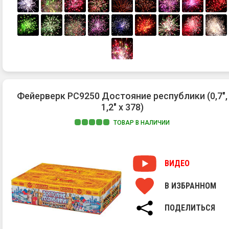
Фейерверк РС9250 Достояние республики (0,7",
1,2" х 378)
ТОВАР В НАЛИЧИИ
ВИДЕО
В ИЗБРАННОМ
ПОДЕЛИТЬСЯ