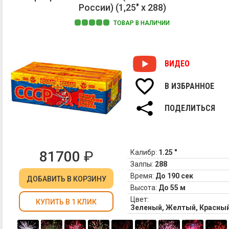
России) (1,25" х 288)
ТОВАР В НАЛИЧИИ
ВИДЕО
В ИЗБРАННОЕ
ПОДЕЛИТЬСЯ
81700
₽
Калибр:
1.25 "
Залпы:
288
Время:
До 190 сек
ДОБАВИТЬ
В КОРЗИНУ
Высота:
До 55 м
Цвет:
КУПИТЬ В 1 КЛИК
Зеленый, Желтый, Красный