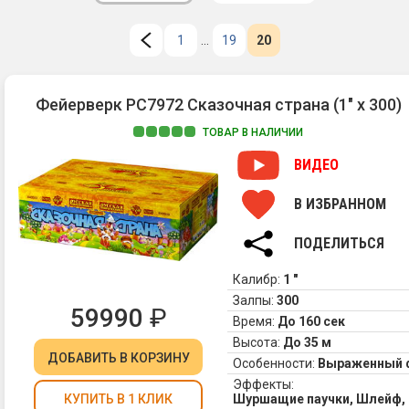
1
...
19
20
Фейерверк РС7972 Сказочная страна (1" х 300)
ТОВАР В НАЛИЧИИ
ВИДЕО
В ИЗБРАННОМ
ПОДЕЛИТЬСЯ
Калибр:
1 "
Залпы:
300
59990
₽
Время:
До 160 сек
Высота:
До 35 м
ДОБАВИТЬ
В КОРЗИНУ
Особенности:
Выраженный 
Эффекты:
Шуршащие паучки, Шлейф, 
КУПИТЬ В 1 КЛИК