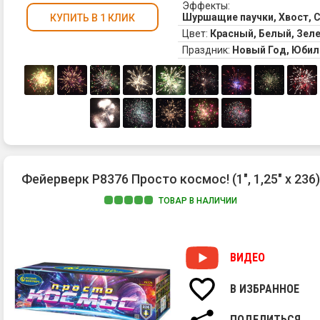
Эффекты:
Шуршащие паучки, Хвост, С
КУПИТЬ В 1 КЛИК
Цвет:
Красный, Белый, Зел
Праздник:
Новый Год, Юбил
Фейерверк Р8376 Просто космос! (1", 1,25" х 236)
ТОВАР В НАЛИЧИИ
ВИДЕО
В ИЗБРАННОЕ
ПОДЕЛИТЬСЯ