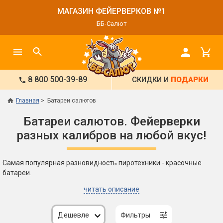
МАГАЗИН ФЕЙЕРВЕРКОВ №1
ББ-Салют
8 800 500-39-89
СКИДКИ И
ПОДАРКИ
Главная
Батареи салютов
Батареи салютов. Фейерверки
разных калибров на любой вкус!
Самая популярная разновидность пиротехники - красочные
батареи.
читать описание
Дешевле
Фильтры