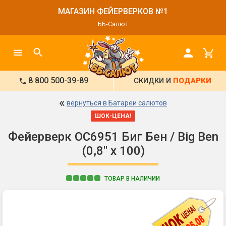
МАГАЗИН ФЕЙЕРВЕРКОВ №1
ББ-Салют
8 800 500-39-89
СКИДКИ И
ПОДАРКИ
«
вернуться в Батареи салютов
ШОК-ЦЕНА!
Фейерверк ОС6951 Биг Бен / Big Ben
(0,8" х 100)
ТОВАР В НАЛИЧИИ