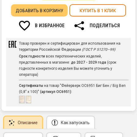
ДОБАВИТЬ
В КОРЗИНУ
КУПИТЬ В 1 КЛИК
В ИЗБРАННОЕ
ПОДЕЛИТЬСЯ
Товар проверен и сертифицирован для использования на
территории Российской Федерации
(ГОСТ Р 51270–99)
Срок годности
всех пиротехнических изделий,
представленных в магазине:
до 2027 - 2029 года
(срок
годности конкретного изделия Вы можете уточнить у
оператора)
Сертификаты
на товар "Фейерверк ОС6951 Биг Бен / Big Ben
(0,8" х 100)"
(артикул ОС6951)
:
Описание
Как запускать