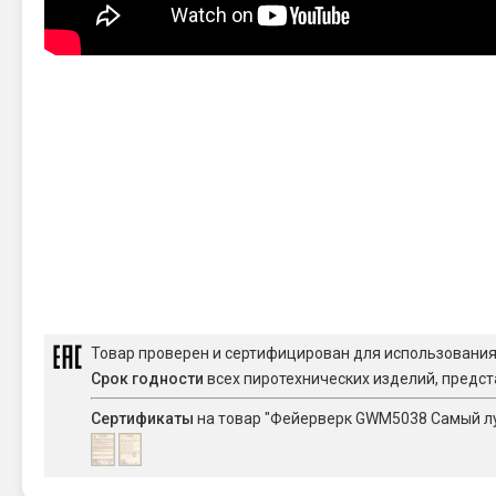
Товар проверен и сертифицирован для использовани
Срок годности
всех пиротехнических изделий, предст
Сертификаты
на товар "Фейерверк GWM5038 Самый лучш