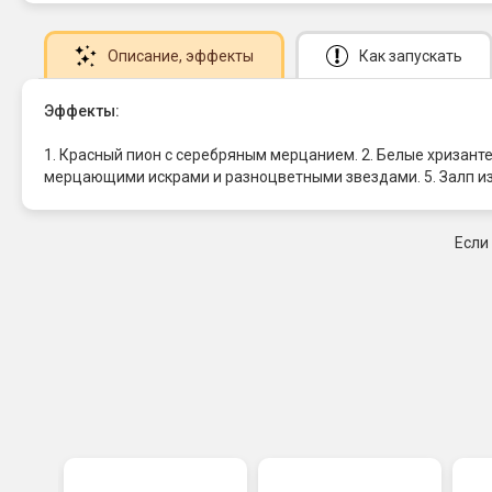
Описание
, эффекты
Как запускать
Эффекты:
1. Красный пион с серебряным мерцанием. 2. Белые хризант
мерцающими искрами и разноцветными звездами. 5. Залп и
Если