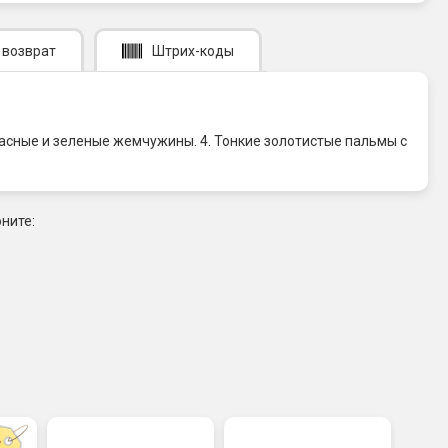
 возврат
Штрих-коды
расные и зеленые жемчужины. 4. Тонкие золотистые пальмы с
ните: