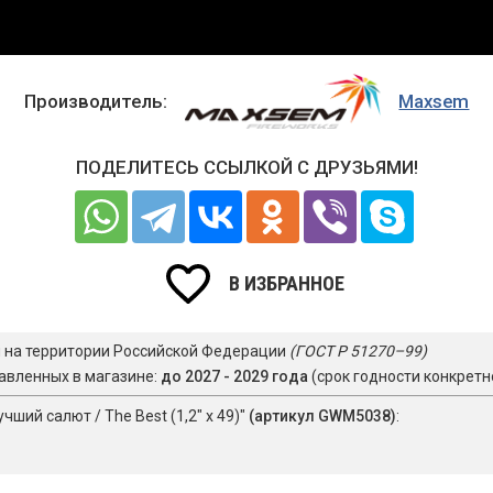
Производитель:
Maxsem
ПОДЕЛИТЕСЬ ССЫЛКОЙ С ДРУЗЬЯМИ!
В ИЗБРАННОЕ
я на территории Российской Федерации
(ГОСТ Р 51270–99)
авленных в магазине:
до 2027 - 2029 года
(срок годности конкретн
ий салют / The Best (1,2" х 49)"
(артикул GWM5038)
: