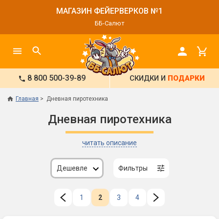
МАГАЗИН ФЕЙЕРВЕРКОВ №1
ББ-Салют
8 800 500-39-89
СКИДКИ И
ПОДАРКИ
Главная
Дневная пиротехника
Дневная пиротехника
читать описание
Дешевле
Фильтры
1
2
3
4