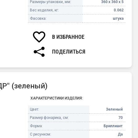
Размеры упаковки, мм:
360 х 360 х 5
Вес изделия, кг:
0.062
Фасовка:
штука
В ИЗБРАННОЕ
ПОДЕЛИТЬСЯ
Р" (зеленый)
ХАРАКТЕРИСТИКИ ИЗДЕЛИЯ:
Цвет:
Зеленый
Размер фонарика, см:
70
Форма:
Бриллиант
С рисунком:
Да