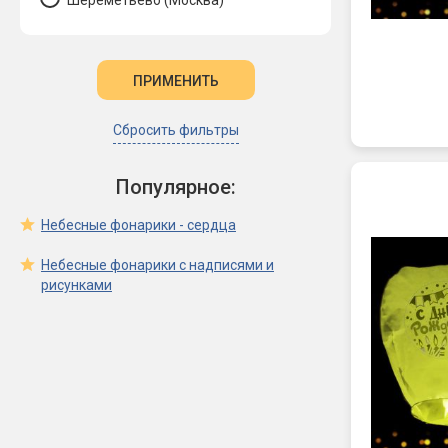
Шереметьево (Москва)
Сбросить фильтры
Популярное:
Небесные фонарики - сердца
Небесные фонарики с надписями и
рисунками