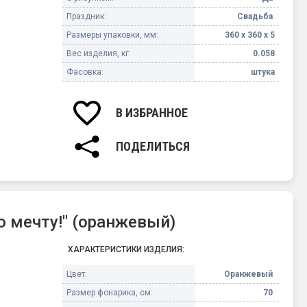
Праздник:
Свадьба
Размеры упаковки, мм:
360 х 360 х 5
Вес изделия, кг:
0.058
Фасовка:
штука
В ИЗБРАННОЕ
ПОДЕЛИТЬСЯ
 мечту!" (оранжевый)
ХАРАКТЕРИСТИКИ ИЗДЕЛИЯ:
Цвет:
Оранжевый
Размер фонарика, см:
70