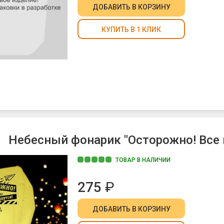
ДОБАВИТЬ
В КОРЗИНУ
КУПИТЬ В 1 КЛИК
Небесный фонарик "Осторожно! Все 
ТОВАР В НАЛИЧИИ
275
₽
ДОБАВИТЬ
В КОРЗИНУ