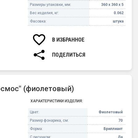
Размеры упаковки, мм:
360 х 360 х 5
Вес изделия, кг:
0.062
Фасовка:
штука
В ИЗБРАННОЕ
ПОДЕЛИТЬСЯ
осмос" (фиолетовый)
ХАРАКТЕРИСТИКИ ИЗДЕЛИЯ:
Цвет:
Фиолетовый
Размер фонарика, см:
70
Форма:
Бриллиант
С рисунком:
Да