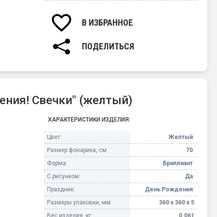
В ИЗБРАННОЕ
ПОДЕЛИТЬСЯ
ния! Свечки" (желтый)
ХАРАКТЕРИСТИКИ ИЗДЕЛИЯ:
Цвет:
Желтый
Размер фонарика, см:
70
Форма:
Бриллиант
С рисунком:
Да
Праздник:
День Рождения
Размеры упаковки, мм:
360 х 360 х 5
Вес изделия, кг:
0.061