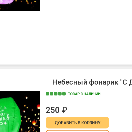
Небесный фонарик "С Д
ТОВАР В НАЛИЧИИ
250
₽
ДОБАВИТЬ
В КОРЗИНУ