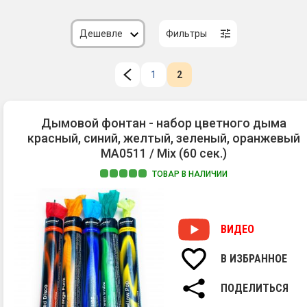
Дешевле
Фильтры
1
2
Дымовой фонтан - набор цветного дыма
красный, синий, желтый, зеленый, оранжевый
MA0511 / Mix (60 сек.)
ТОВАР В НАЛИЧИИ
ВИДЕО
В ИЗБРАННОЕ
ПОДЕЛИТЬСЯ