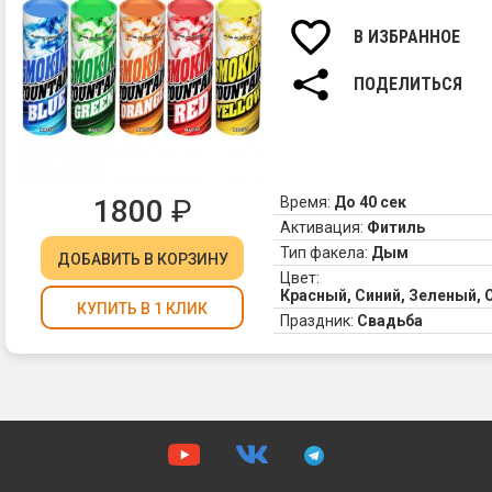
В ИЗБРАННОЕ
ПОДЕЛИТЬСЯ
1800
₽
Время:
До 40 сек
Активация:
Фитиль
Тип факела:
Дым
ДОБАВИТЬ
В КОРЗИНУ
Цвет:
Красный, Синий, Зеленый,
КУПИТЬ В 1 КЛИК
Праздник:
Свадьба