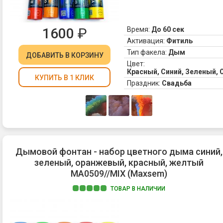
1600
₽
Время:
До 60 сек
Активация:
Фитиль
Тип факела:
Дым
ДОБАВИТЬ
В КОРЗИНУ
Цвет:
Красный, Синий, Зеленый,
КУПИТЬ В 1 КЛИК
Праздник:
Свадьба
Дымовой фонтан - набор цветного дыма синий,
зеленый, оранжевый, красный, желтый
MA0509//MIX (Maxsem)
ТОВАР В НАЛИЧИИ