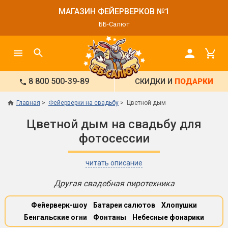
МАГАЗИН ФЕЙЕРВЕРКОВ №1
ББ-Салют
8 800 500-39-89
СКИДКИ И
ПОДАРКИ
Главная
Фейерверки на свадьбу
Цветной дым
Цветной дым на свадьбу для
фотосессии
читать описание
Другая свадебная пиротехника
Фейерверк-шоу
Батареи салютов
Хлопушки
Бенгальские огни
Фонтаны
Небесные фонарики