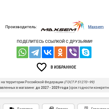
Производитель:
Maxsem
ПОДЕЛИТЕСЬ ССЫЛКОЙ С ДРУЗЬЯМИ!
В ИЗБРАННОЕ
я на территории Российской Федерации
(ГОСТ Р 51270–99)
авленных в магазине:
до 2027 - 2029 года
(срок годности конкретн
Доставка
Оплата
Гарантии
и