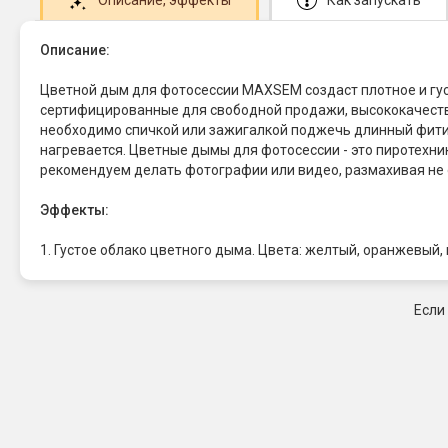
Описание:
Цветной дым для фотосессии MAXSEM создаст плотное и гус
сертифицированные для свободной продажи, высококачеств
необходимо спичкой или зажигалкой поджечь длинный фитиль
нагревается. Цветные дымы для фотосессии - это пиротехни
рекомендуем делать фотографии или видео, размахивая не о
Эффекты:
1. Густое облако цветного дыма. Цвета: желтый, оранжевый, 
Если