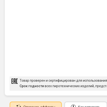
Товар проверен и сертифицирован для использовани
Срок годности
всех пиротехнических изделий, предст
Описание
, эффекты
Как запускать