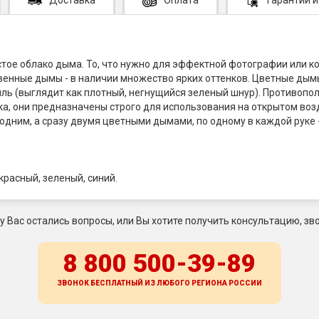
тое облако дыма. То, что нужно для эффектной фотографии или к
енные дымы - в наличии множество ярких оттенков. Цветные дымы
 (выглядит как плотный, негнущийся зеленый шнур). Противополож
ка, они предназначены строго для использования на открытом воз
дним, а сразу двумя цветными дымами, по одному в каждой руке 
красный, зеленый, синий.
 у Вас остались вопросы, или Вы хотите получить консультацию, зво
8 800 500-39-89
ЗВОНОК БЕСПЛАТНЫЙ ИЗ ЛЮБОГО РЕГИОНА
РОССИИ