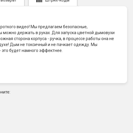
ороткого видео! Мы предлагаем безопасные,
 можно держать в руках. Для запуска цветной дымовухи
ная сторона корпуса - ручка, в процессе работы она не
духе! Дым не токсичный и не пачкает одежду. Мы
- это будет намного эффектнее.
ните: