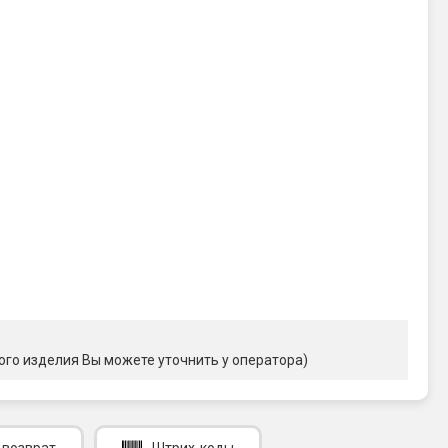
ого изделия Вы можете уточнить у оператора)
 возврат
Штрих-коды