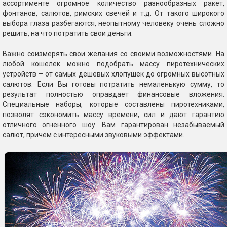
ассортименте огромное количество разнообразных ракет,
фонтанов, салютов, римских свечей и т.д. От такого широкого
выбора глаза разбегаются, неопытному человеку очень сложно
решить, на что потратить свои деньги.
Важно соизмерять свои желания со своими возможностями.
На
любой кошелек можно подобрать массу пиротехнических
устройств – от самых дешевых хлопушек до огромных высотных
салютов. Если Вы готовы потратить немаленькую сумму, то
результат полностью оправдает финансовые вложения.
Специальные наборы, которые составлены пиротехниками,
позволят сэкономить массу времени, сил и дают гарантию
отличного огненного шоу. Вам гарантирован незабываемый
салют, причем с интересными звуковыми эффектами.