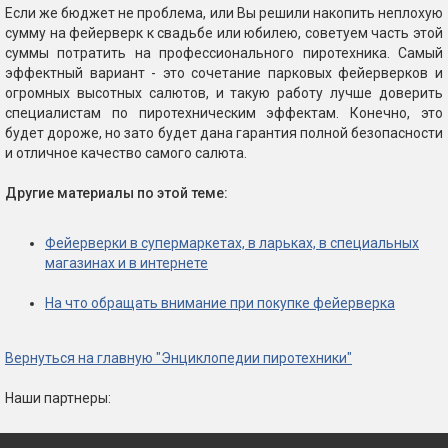
Если же бюджет не проблема, или Вы решили накопить неплохую
сумму на фейерверк к свадьбе или юбилею, советуем часть этой
суммы потратить на профессионального пиротехника. Самый
эффектный вариант - это сочетание парковых фейерверков и
огромных высотных салютов, и такую работу лучше доверить
специалистам по пиротехническим эффектам. Конечно, это
будет дороже, но зато будет дана гарантия полной безопасности
и отличное качество самого салюта.
Другие материалы по этой теме:
Фейерверки в супермаркетах, в ларьках, в специальных
магазинах и в интернете
На что обращать внимание при покупке фейерверка
Вернуться на главную "Энциклопедии пиротехники"
Наши партнеры: