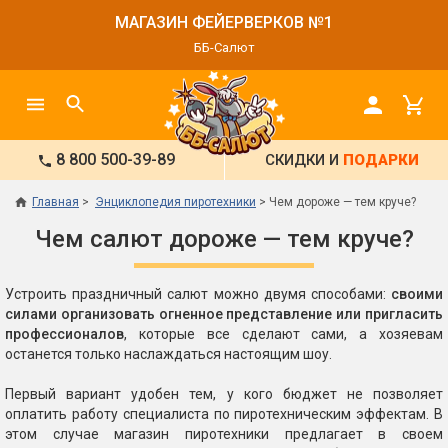
МАГАЗИН ФЕЙЕРВЕРКОВ №1
ББ-Салют
8 800 500-39-89
СКИДКИ И
ПОДАРКИ
Главная
Энциклопедия пиротехники
Чем дороже — тем круче?
Чем салют дороже — тем круче?
Устроить праздничный салют можно двумя способами:
своими
силами организовать огненное представление или пригласить
профессионалов
, которые все сделают сами, а хозяевам
останется только наслаждаться настоящим шоу.
Первый вариант удобен тем, у кого бюджет не позволяет
оплатить работу специалиста по пиротехническим эффектам. В
этом случае магазин пиротехники предлагает в своем