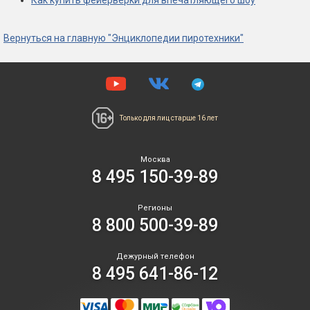
Как купить фейерверки для впечатляющего шоу
Вернуться на главную "Энциклопедии пиротехники"
Только для лиц
старше 16 лет
Москва
8 495 150-39-89
Регионы
8 800 500-39-89
Дежурный телефон
8 495 641-86-12