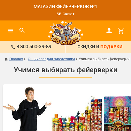
МАГАЗИН ФЕЙЕРВЕРКОВ №1
ББ-Салют
8 800 500-39-89
СКИДКИ И
ПОДАРКИ
Главная
Энциклопедия пиротехники
Учимся выбирать фейерверки
Учимся выбирать фейерверки