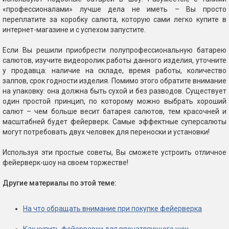
«профессионалами» лучше дела не иметь – Вы просто
переплатите за коробку салюта, которую сами легко купите в
интернет-магазине и с успехом запустите.
Если Вы решили приобрести полупрофессиональную батарею
салютов, изучите видеоролик работы данного изделия, уточните
у продавца: наличие на складе, время работы, количество
залпов, срок годности изделия. Помимо этого обратите внимание
на упаковку: она должна быть сухой и без разводов. Существует
один простой принцип, по которому можно выбрать хороший
салют – чем больше весит батарея салютов, тем красочней и
масштабней будет фейерверк. Самые эффектные суперсалюты
могут потребовать двух человек для переноски и установки!
Используя эти простые советы, Вы сможете устроить отличное
фейерверк-шоу на своем торжестве!
Другие материалы по этой теме:
На что обращать внимание при покупке фейерверка