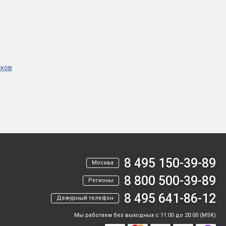
рков
8 495 150-39-89
Москва
8 800 500-39-89
Регионы
8 495 641-86-12
Дежурный телефон
Мы работаем без выходных с 11:00 до 20:00 (MSK)