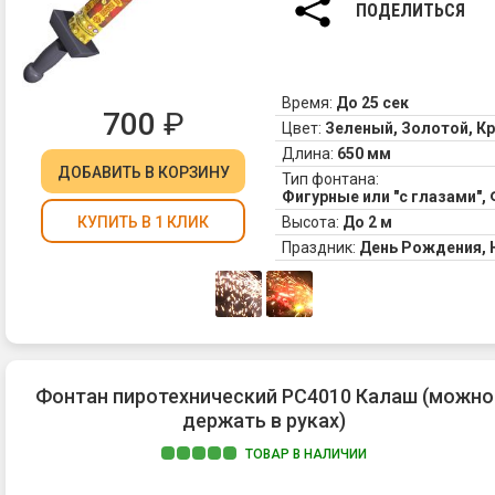
ПОДЕЛИТЬСЯ
Время:
До 25 сек
700
₽
Цвет:
Зеленый, Золотой, К
Длина:
650 мм
ДОБАВИТЬ
В КОРЗИНУ
Тип фонтана:
Фигурные или "с глазами"
Высота:
До 2 м
КУПИТЬ В 1 КЛИК
Праздник:
День Рождения,
Фонтан пиротехнический РС4010 Калаш (можно
держать в руках)
ТОВАР В НАЛИЧИИ