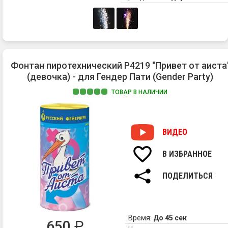
Фонтан пиротехнический Р4219 "Привет от аиста
(девочка) - для Гендер Пати (Gender Party)
ТОВАР В НАЛИЧИИ
ВИДЕО
В ИЗБРАННОЕ
ПОДЕЛИТЬСЯ
Время:
До 45 сек
650
₽