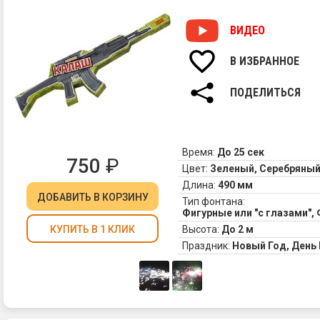
ВИДЕО
В ИЗБРАННОЕ
ПОДЕЛИТЬСЯ
Время:
До 25 сек
750
₽
Цвет:
Зеленый, Серебряный
Длина:
490 мм
ДОБАВИТЬ
В КОРЗИНУ
Тип фонтана:
Фигурные или "с глазами"
Высота:
До 2 м
КУПИТЬ В 1 КЛИК
Праздник:
Новый Год, Ден