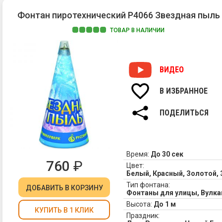
Фонтан пиротехнический Р4066 Звездная пыль
ТОВАР В НАЛИЧИИ
ВИДЕО
В ИЗБРАННОЕ
ПОДЕЛИТЬСЯ
Время:
До 30 сек
760
₽
Цвет:
Белый, Красный, Золотой,
Тип фонтана:
ДОБАВИТЬ
В КОРЗИНУ
Фонтаны для улицы, Вулк
Высота:
До 1 м
КУПИТЬ В 1 КЛИК
Праздник: