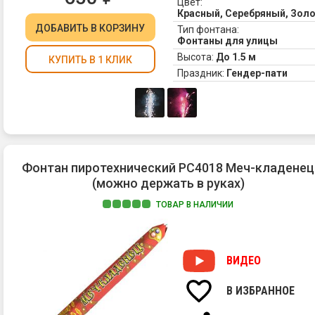
Цвет:
Красный, Серебряный, Зол
ДОБАВИТЬ
В КОРЗИНУ
Тип фонтана:
Фонтаны для улицы
Высота:
До 1.5 м
КУПИТЬ В 1 КЛИК
Праздник:
Гендер-пати
Фонтан пиротехнический РС4018 Меч-кладенец
(можно держать в руках)
ТОВАР В НАЛИЧИИ
ВИДЕО
В ИЗБРАННОЕ