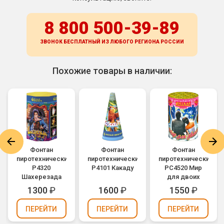
8 800 500-39-89
ЗВОНОК БЕСПЛАТНЫЙ ИЗ ЛЮБОГО РЕГИОНА
РОССИИ
Похожие товары в наличии:
Фонтан
Фонтан
Фонтан
пиротехнический
пиротехнический
пиротехнический
Р4320
Р4101 Какаду
РС4520 Мир
Шахерезада
для двоих
1300
₽
1600
₽
1550
₽
ПЕРЕЙТИ
ПЕРЕЙТИ
ПЕРЕЙТИ