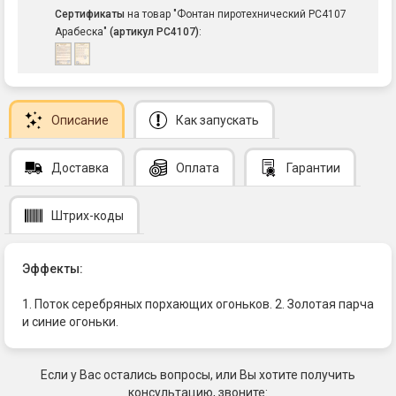
Сертификаты
на товар "Фонтан пиротехнический РС4107
Арабеска"
(артикул РС4107)
:
Описание
Как запускать
Доставка
Оплата
Гарантии
Штрих-коды
Эффекты:
1. Поток серебряных порхающих огоньков. 2. Золотая парча
и синие огоньки.
Если у Вас остались вопросы, или Вы хотите получить
консультацию, звоните: