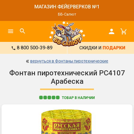
МАГАЗИН ФЕЙЕРВЕРКОВ №1
ББ-Салют
8 800 500-39-89
СКИДКИ И
ПОДАРКИ
«
вернуться в Фонтаны пиротехнические
Фонтан пиротехнический РС4107
Арабеска
ТОВАР В НАЛИЧИИ