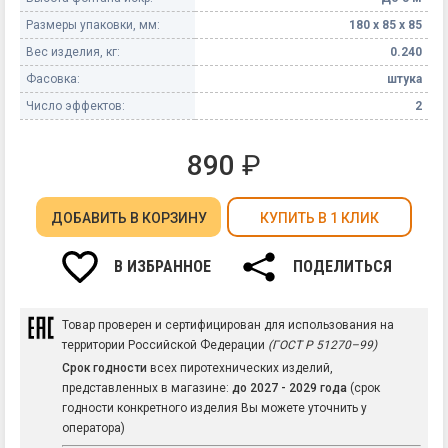
Размеры упаковки, мм:
180 х 85 х 85
Вес изделия, кг:
0.240
Фасовка:
штука
Число эффектов:
2
890
₽
ДОБАВИТЬ
В КОРЗИНУ
КУПИТЬ В 1 КЛИК
В ИЗБРАННОЕ
ПОДЕЛИТЬСЯ
Товар проверен и сертифицирован для использования на
территории Российской Федерации
(ГОСТ Р 51270–99)
Срок годности
всех пиротехнических изделий,
представленных в магазине:
до 2027 - 2029 года
(срок
годности конкретного изделия Вы можете уточнить у
оператора)